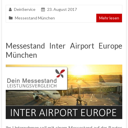
DeinService
23. August 2017
Messestand München
Mehr lesen
Messestand Inter Airport Europe
München
Ihr Unternehmen soll mit einem Messestand auf der Bautec