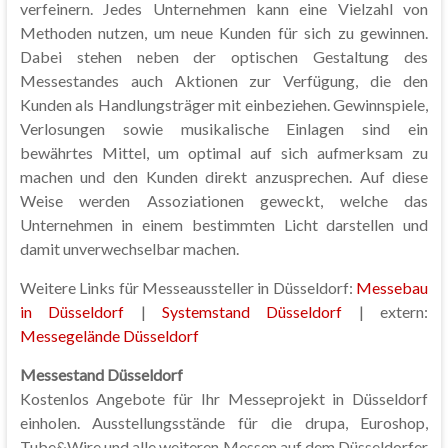
verfeinern. Jedes Unternehmen kann eine Vielzahl von
Methoden nutzen, um neue Kunden für sich zu gewinnen.
Dabei stehen neben der optischen Gestaltung des
Messestandes auch Aktionen zur Verfügung, die den
Kunden als Handlungsträger mit einbeziehen. Gewinnspiele,
Verlosungen sowie musikalische Einlagen sind ein
bewährtes Mittel, um optimal auf sich aufmerksam zu
machen und den Kunden direkt anzusprechen. Auf diese
Weise werden Assoziationen geweckt, welche das
Unternehmen in einem bestimmten Licht darstellen und
damit unverwechselbar machen.
Weitere Links für Messeaussteller in Düsseldorf:
Messebau
in Düsseldorf
|
Systemstand Düsseldorf
| extern:
Messegelände Düsseldorf
Messestand Düsseldorf
Kostenlos Angebote für Ihr Messeprojekt in Düsseldorf
einholen. Ausstellungsstände für die drupa, Euroshop,
Tube&Wire und alle weiteren Messen auf dem Düsseldorfer