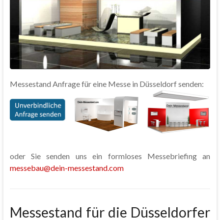
Messestand Anfrage für eine Messe in Düsseldorf senden:
oder Sie senden uns ein formloses Messebriefing an
messebau@dein-messestand.com
Messestand für die Düsseldorfer