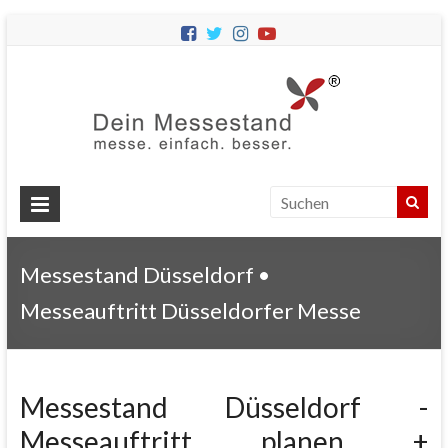
Dein
Messes
Messebau
&
Messestände
für
Ihren
Messestand Düsseldorf •
Messeauftritt.
Messeauftritt Düsseldorfer Messe
Messestand Düsseldorf -
Messeauftritt planen +