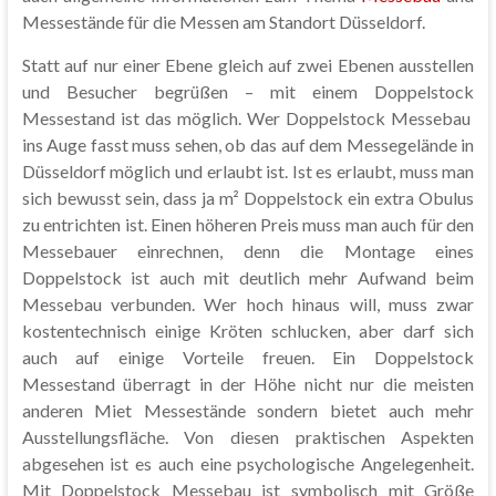
Messestände für die Messen am Standort Düsseldorf.
Statt auf nur einer Ebene gleich auf zwei Ebenen ausstellen
und Besucher begrüßen – mit einem Doppelstock
Messestand ist das möglich. Wer Doppelstock Messebau
ins Auge fasst muss sehen, ob das auf dem Messegelände in
Düsseldorf möglich und erlaubt ist. Ist es erlaubt, muss man
sich bewusst sein, dass ja m² Doppelstock ein extra Obulus
zu entrichten ist. Einen höheren Preis muss man auch für den
Messebauer einrechnen, denn die Montage eines
Doppelstock ist auch mit deutlich mehr Aufwand beim
Messebau verbunden. Wer hoch hinaus will, muss zwar
kostentechnisch einige Kröten schlucken, aber darf sich
auch auf einige Vorteile freuen. Ein Doppelstock
Messestand überragt in der Höhe nicht nur die meisten
anderen Miet Messestände sondern bietet auch mehr
Ausstellungsfläche. Von diesen praktischen Aspekten
abgesehen ist es auch eine psychologische Angelegenheit.
Mit Doppelstock Messebau ist symbolisch mit Größe