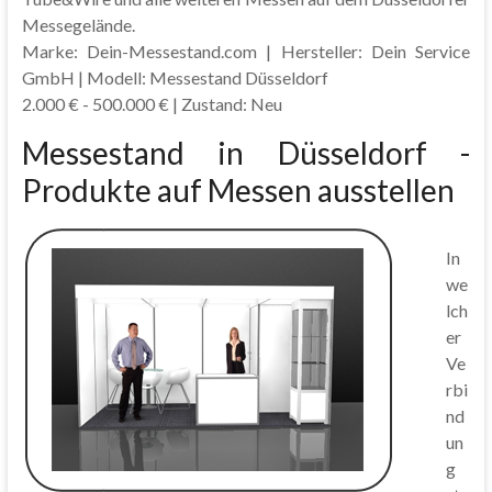
Messegelände.
Marke: Dein-Messestand.com | Hersteller: Dein Service
GmbH | Modell: Messestand Düsseldorf
2.000 € - 500.000 € | Zustand: Neu
Messestand in Düsseldorf -
Produkte auf Messen ausstellen
In
we
lch
er
Ve
rbi
nd
un
g