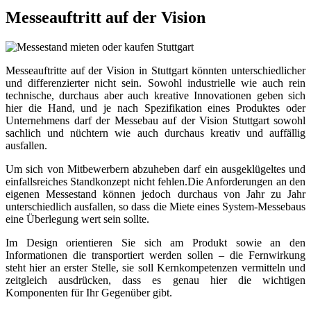
Messeauftritt auf der Vision
Messeauftritte auf der Vision in Stuttgart könnten unterschiedlicher
und differenzierter nicht sein. Sowohl industrielle wie auch rein
technische, durchaus aber auch kreative Innovationen geben sich
hier die Hand, und je nach Spezifikation eines Produktes oder
Unternehmens darf der Messebau auf der Vision Stuttgart sowohl
sachlich und nüchtern wie auch durchaus kreativ und auffällig
ausfallen.
Um sich von Mitbewerbern abzuheben darf ein ausgeklügeltes und
einfallsreiches Standkonzept nicht fehlen.Die Anforderungen an den
eigenen Messestand können jedoch durchaus von Jahr zu Jahr
unterschiedlich ausfallen, so dass die Miete eines System-Messebaus
eine Überlegung wert sein sollte.
Im Design orientieren Sie sich am Produkt sowie an den
Informationen die transportiert werden sollen – die Fernwirkung
steht hier an erster Stelle, sie soll Kernkompetenzen vermitteln und
zeitgleich ausdrücken, dass es genau hier die wichtigen
Komponenten für Ihr Gegenüber gibt.