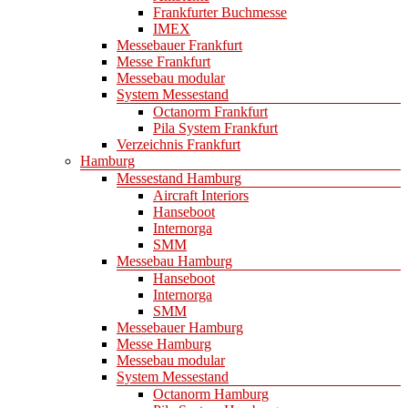
Frankfurter Buchmesse
IMEX
Messebauer Frankfurt
Messe Frankfurt
Messebau modular
System Messestand
Octanorm Frankfurt
Pila System Frankfurt
Verzeichnis Frankfurt
Hamburg
Messestand Hamburg
Aircraft Interiors
Hanseboot
Internorga
SMM
Messebau Hamburg
Hanseboot
Internorga
SMM
Messebauer Hamburg
Messe Hamburg
Messebau modular
System Messestand
Octanorm Hamburg