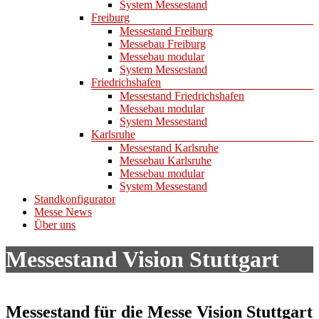
System Messestand
Freiburg
Messestand Freiburg
Messebau Freiburg
Messebau modular
System Messestand
Friedrichshafen
Messestand Friedrichshafen
Messebau modular
System Messestand
Karlsruhe
Messestand Karlsruhe
Messebau Karlsruhe
Messebau modular
System Messestand
Standkonfigurator
Messe News
Über uns
Messestand Vision Stuttgart
Messestand für die Messe Vision Stuttgart