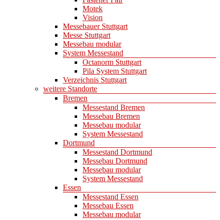
Motek
Vision
Messebauer Stuttgart
Messe Stuttgart
Messebau modular
System Messestand
Octanorm Stuttgart
Pila System Stuttgart
Verzeichnis Stuttgart
weitere Standorte
Bremen
Messestand Bremen
Messebau Bremen
Messebau modular
System Messestand
Dortmund
Messestand Dortmund
Messebau Dortmund
Messebau modular
System Messestand
Essen
Messestand Essen
Messebau Essen
Messebau modular