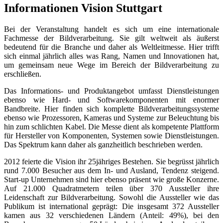
Informationen Vision Stuttgart
Bei der Veranstaltung handelt es sich um eine internationale
Fachmesse der Bildverarbeitung. Sie gilt weltweit als äußerst
bedeutend für die Branche und daher als Weltleitmesse. Hier trifft
sich einmal jährlich alles was Rang, Namen und Innovationen hat,
um gemeinsam neue Wege im Bereich der Bildverarbeitung zu
erschließen.
Das Informations- und Produktangebot umfasst Dienstleistungen
ebenso wie Hard- und Softwarekomponenten mit enormer
Bandbreite. Hier finden sich komplette Bildverarbeitungssysteme
ebenso wie Prozessoren, Kameras und Systeme zur Beleuchtung bis
hin zum schlichten Kabel. Die Messe dient als kompetente Plattform
für Hersteller von Komponenten, Systemen sowie Dienstleistungen.
Das Spektrum kann daher als ganzheitlich beschrieben werden.
2012 feierte die Vision ihr 25jähriges Bestehen. Sie begrüsst jährlich
rund 7.000 Besucher aus dem In- und Ausland, Tendenz steigend.
Start-up Unternehmen sind hier ebenso präsent wie große Konzerne.
Auf 21.000 Quadratmetern teilen über 370 Aussteller ihre
Leidenschaft zur Bildverarbeitung. Sowohl die Aussteller wie das
Publikum ist international geprägt: Die insgesamt 372 Aussteller
kamen aus 32 verschiedenen Ländern (Anteil: 49%), bei den