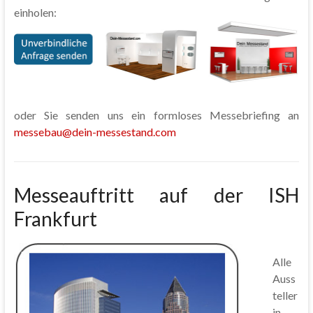
einholen:
oder Sie senden uns ein formloses Messebriefing an
messebau@dein-messestand.com
Messeauftritt auf der ISH
Frankfurt
Alle
Auss
teller
in