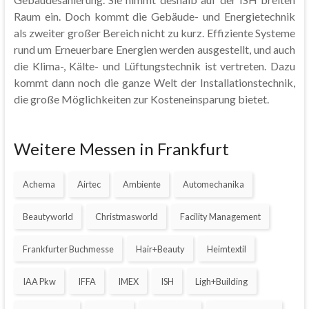
Raum ein. Doch kommt die Gebäude- und Energietechnik
als zweiter großer Bereich nicht zu kurz. Effiziente Systeme
rund um Erneuerbare Energien werden ausgestellt, und auch
die Klima-, Kälte- und Lüftungstechnik ist vertreten. Dazu
kommt dann noch die ganze Welt der Installationstechnik,
die große Möglichkeiten zur Kosteneinsparung bietet.
Weitere Messen in Frankfurt
Achema
Airtec
Ambiente
Automechanika
Beautyworld
Christmasworld
Facility Management
Frankfurter Buchmesse
Hair+Beauty
Heimtextil
IAA Pkw
IFFA
IMEX
ISH
Ligh+Building