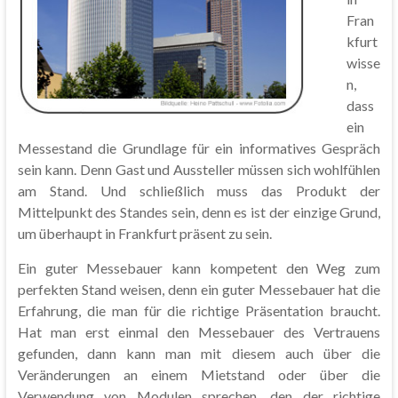
Fran
kfurt
wisse
n,
dass
ein
Messestand die Grundlage für ein informatives Gespräch
sein kann. Denn Gast und Aussteller müssen sich wohlfühlen
am Stand. Und schließlich muss das Produkt der
Mittelpunkt des Standes sein, denn es ist der einzige Grund,
um überhaupt in Frankfurt präsent zu sein.
Ein guter Messebauer kann kompetent den Weg zum
perfekten Stand weisen, denn ein guter Messebauer hat die
Erfahrung, die man für die richtige Präsentation braucht.
Hat man erst einmal den Messebauer des Vertrauens
gefunden, dann kann man mit diesem auch über die
Veränderungen an einem Mietstand oder über die
Verwendung von Modulen sprechen, den der richtige