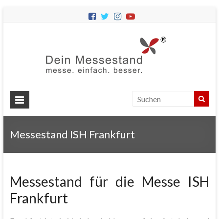
Dein
Messes
Messebau
&
Messestände
für
Ihren
Messestand ISH Frankfurt
Messeauftritt.
Messestand für die Messe ISH
Frankfurt