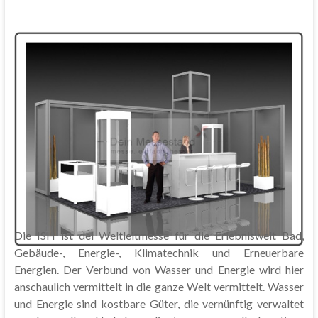
Die ISH ist dei Weltleitmesse für die Erlebniswelt Bad,
Gebäude-, Energie-, Klimatechnik und Erneuerbare
Energien. Der Verbund von Wasser und Energie wird hier
anschaulich vermittelt in die ganze Welt vermittelt. Wasser
und Energie sind kostbare Güter, die vernünftig verwaltet