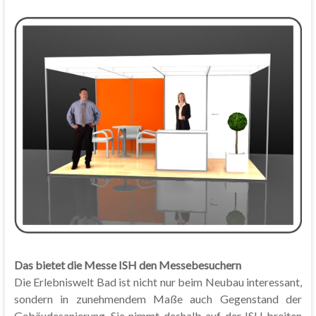
Das bietet die Messe ISH den Messebesuchern
Die Erlebniswelt Bad ist nicht nur beim Neubau interessant,
sondern in zunehmendem Maße auch Gegenstand der
Gebäudesanierung. Sie nimmt deshalb auf der ISH breiten