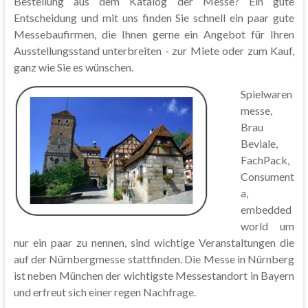
Bestellung aus dem Katalog der Messe? Ein gute
Entscheidung und mit uns finden Sie schnell ein paar gute
Messebaufirmen, die Ihnen gerne ein Angebot für Ihren
Ausstellungsstand unterbreiten - zur Miete oder zum Kauf,
ganz wie Sie es wünschen.
Spielwaren
messe,
Brau
Beviale,
FachPack,
Consument
a,
embedded
world um
nur ein paar zu nennen, sind wichtige Veranstaltungen die
auf der Nürnbergmesse stattfinden. Die Messe in Nürnberg
ist neben München der wichtigste Messestandort in Bayern
und erfreut sich einer regen Nachfrage.