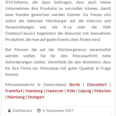
IFH/Intherm, die dazu beitragen, dass auch kleine
Unternehmen ihre Produkte so vorstellen können, damit
neue Kunden geworben werden können. Da freuen sich
selbst die kleinsten Nürnberger auf die Interzoo und
Veranstaltungen wie die it-sa oder die IWA
OutdoorClassics begeistern die Besucher mit innovativen
Produkten, die man auf guten Events stets finden wird.
Bei Messen die auf der Nürnbergmesse veranstaltet
werden sollten Sie für den Messeauftritt hohe
Anforderungen stellen. Vermitteln Sie den Anbietern, dass
für Ihre Firma nur Messebau mit guter Qualität in Frage
kommt.
Messestandorte in Deutschland:
Berlin
|
Düsseldorf
|
Frankfurt
|
Hamburg
|
Hannover
|
Köln
|
Leipzig
|
München
|
Nürnberg
|
Stuttgart
DeinService
6. September 2017