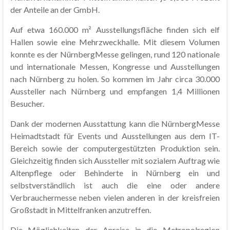
der Anteile an der GmbH.
Auf etwa 160.000 m² Ausstellungsfläche finden sich elf
Hallen sowie eine Mehrzweckhalle. Mit diesem Volumen
konnte es der NürnbergMesse gelingen, rund 120 nationale
und internationale Messen, Kongresse und Ausstellungen
nach Nürnberg zu holen. So kommen im Jahr circa 30.000
Aussteller nach Nürnberg und empfangen 1,4 Millionen
Besucher.
Dank der modernen Ausstattung kann die NürnbergMesse
Heimadtstadt für Events und Ausstellungen aus dem IT-
Bereich sowie der computergestützten Produktion sein.
Gleichzeitig finden sich Aussteller mit sozialem Auftrag wie
Altenpflege oder Behinderte in Nürnberg ein und
selbstverständlich ist auch die eine oder andere
Verbrauchermesse neben vielen anderen in der kreisfreien
Großstadt in Mittelfranken anzutreffen.
Die Möglichkeiten der Anreise in die Metropolregion