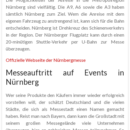
Nürnberg sind vielfältig. Die A9, A6 sowie die A3 haben
sämtlich Nürnberg zum Ziel. Wem die Anreise mit dem
eigenen Fahrzeug zu anstrengend ist, kann sich für die Bahn
entscheiden. Nürnberg ist Drehkreuz des Schienenverkehrs
in der Region. Der Nürnberger Flugplatz kann durch einen
20-minütigen Shuttle-Verkehr per U-Bahn zur Messe
überzeugen.
Offizielle Webseite der Nürnbergmesse
Messeauftritt auf Events in
Nürnberg
Wer seine Produkte den Käufern immer wieder erfolgreich
vorstellen will, der schätzt Deutschland und die vielen
Städte, die sich als Messestadt einen Namen gemacht
haben. Reist man nach Bayern, dann kann die Großstadt mit
seinem großen Messegelände viele Unternehmen
überzeugen, hier an zahlreichen Messen teilzunehmen. So