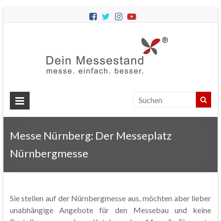
Dein
Messes
Messebau
&
Messestände
für
Ihren
Messe Nürnberg: Der Messeplatz
Messeauftritt.
Nürnbergmesse
Sie stellen auf der Nürnbergmesse aus, möchten aber lieber
unabhängige Angebote für den Messebau und keine