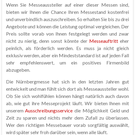
Wenn Sie Messeaussteller auf einer dieser Messen sind,
bieten wir Ihnen die Chance Ihren Messestand kostenfrei
und unverbindlich auszuschreiben. So erhalten Sie bis zu drei
Angebote und können die Leistung optimal vergleichen. Der
Preis sollte vorab von Ihnen festgelegt werden und zwar
nicht zu nierig, denn sonst könnte der
Messeauftritt
eher
peinlich, als förderlich werden. Es muss ja nicht gleich
exklusiv werden, aber ein Mindeststandard ist auf jeden Fall
sehr empfehlenswert, um ein positives Firmenbild
abzugeben.
Die Nürnbergmesse hat sich in den letzten Jahren gut
entwickelt und man fühlt sich dort als Messeaussteller wohl.
Ob Sie sich wohlfühlen können hängt natürlich auch davon
ab, wie gut ihre Messeprojekt läuft. Wir bieten Ihnen mit
unserem
Ausschreibungsservice
die Möglichkeit Geld und
Zeit zu sparen und nichts mehr dem Zufall zu überlassen.
Wer den richtigen Messebauer vorab sorgfältig auswählt,
wird später sehr froh darüber sein, wenn alle läuft.