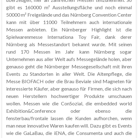
gibt es 160000 m² Ausstellungsfläche und noch einmal
50000 m² Freigelände und das Nürnberg Convention Center
kann mit über 11000 Teilnehmern auch internationale
Messen anbieten. Ein Nürnberger Highlight ist die
Spielwarenmesse Internationa Toy Fair, dank derer
Nürnberg als Messestandort bekannt wurde. Mit seinen
rund 170 Messen im Jahr kann Nürnberg sogar
Unternehmen aus aller Welt aufs Messegelände holen, aber
genauso geht die Nürnberger Messegesellschaft mit ihren
Events zu Standorten in aller Welt. Die Altenpflege, die
Messe BIOFACH oder die Brau Beviale sind Magneten für
interessierte Käufer, aber genauso für Firmen, die sich nach
neuen Herstellern hochwertiger Produkte umschauen
wollen. Messen wie die ConSozial, die embedded world
Exhibition&Conference oder ebenso die
fensterbau/frontale lassen die Kunden aufhorchen, wenn
man neue innovative Waren kaufen will. Dazu gibt es Events
wie die GaLaBau, die iENA, die Consumenta und auch die