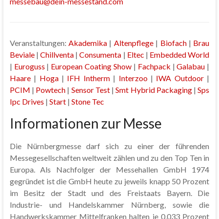
messebau@dein-messestand.com
Veranstaltungen:
Akademika
|
Altenpflege
|
Biofach
|
Brau
Beviale
|
Chillventa
|
Consumenta
|
Eltec
|
Embedded World
|
Euroguss
|
European Coating Show
|
Fachpack
|
Galabau
|
Haare
|
Hoga
|
IFH Intherm
|
Interzoo
|
IWA Outdoor
|
PCIM
|
Powtech
|
Sensor Test
|
Smt Hybrid Packaging
|
Sps
Ipc Drives
|
Start
|
Stone Tec
Informationen zur Messe
Die Nürnbergmesse darf sich zu einer der führenden
Messegesellschaften weltweit zählen und zu den Top Ten in
Europa. Als Nachfolger der Messehallen GmbH 1974
gegründet ist die GmbH heute zu jeweils knapp 50 Prozent
im Besitz der Stadt und des Freistaats Bayern. Die
Industrie- und Handelskammer Nürnberg, sowie die
Handwerkskammer Mittelfranken halten je 0,033 Prozent