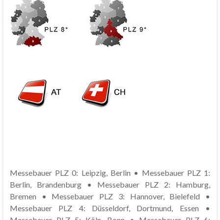
Messebauer PLZ 0: Leipzig, Berlin • Messebauer PLZ 1:
Berlin, Brandenburg • Messebauer PLZ 2: Hamburg,
Bremen • Messebauer PLZ 3: Hannover, Bielefeld •
Messebauer PLZ 4: Düsseldorf, Dortmund, Essen •
Messebauer PLZ 5: Köln, Bonn • Messebauer PLZ 6: