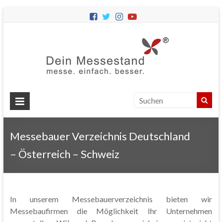
Dein
Messes
Messebau
&
Messestände
für
Ihren
Messebauer Verzeichnis Deutschland
Messeauftritt.
– Österreich – Schweiz
In unserem Messebauerverzeichnis bieten wir
Messebaufirmen die Möglichkeit Ihr Unternehmen