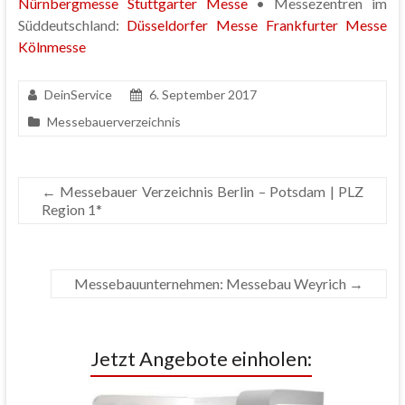
Nürnbergmesse
Stuttgarter Messe
• Messezentren im
Süddeutschland:
Düsseldorfer Messe
Frankfurter Messe
Kölnmesse
DeinService
6. September 2017
Messebauerverzeichnis
←
Messebauer Verzeichnis Berlin – Potsdam | PLZ
Region 1*
Messebauunternehmen: Messebau Weyrich
→
Jetzt Angebote einholen: