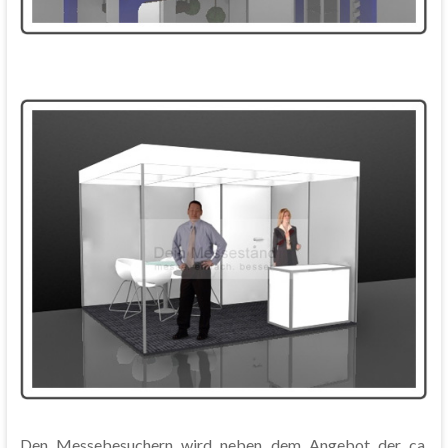
Den Messebesuchern wird neben dem Angebot der ca.