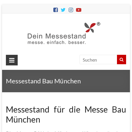
Dein
Messes
Messebau
&
Messestände
für
Ihren
Messestand Bau München
Messeauftritt.
Messestand für die Messe Bau
München