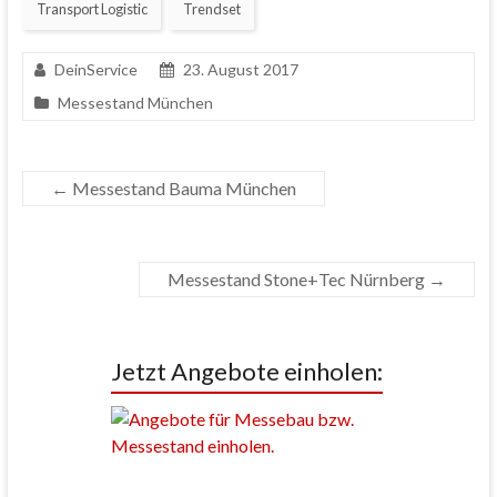
Transport Logistic
Trendset
DeinService
23. August 2017
Messestand München
←
Messestand Bauma München
Messestand Stone+Tec Nürnberg
→
Jetzt Angebote einholen: