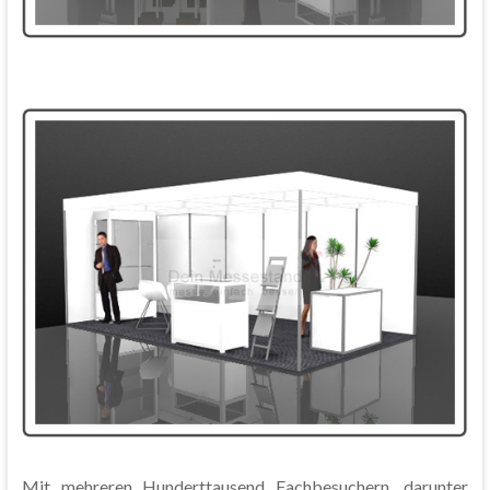
Mit mehreren Hunderttausend Fachbesuchern, darunter