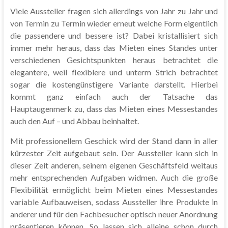
Viele Aussteller fragen sich allerdings von Jahr zu Jahr und
von Termin zu Termin wieder erneut welche Form eigentlich
die passendere und bessere ist? Dabei kristallisiert sich
immer mehr heraus, dass das Mieten eines Standes unter
verschiedenen Gesichtspunkten heraus betrachtet die
elegantere, weil flexiblere und unterm Strich betrachtet
sogar die kostengünstigere Variante darstellt. Hierbei
kommt ganz einfach auch der Tatsache das
Hauptaugenmerk zu, dass das Mieten eines Messestandes
auch den Auf – und Abbau beinhaltet.
Mit professionellem Geschick wird der Stand dann in aller
kürzester Zeit aufgebaut sein. Der Aussteller kann sich in
dieser Zeit anderen, seinem eigenen Geschäftsfeld weitaus
mehr entsprechenden Aufgaben widmen. Auch die große
Flexibilität ermöglicht beim Mieten eines Messestandes
variable Aufbauweisen, sodass Aussteller ihre Produkte in
anderer und für den Fachbesucher optisch neuer Anordnung
präsentieren können. So lassen sich alleine schon durch