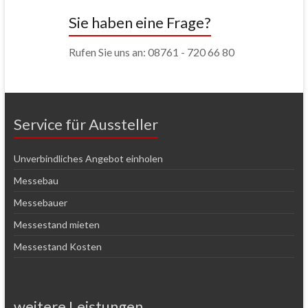
Sie haben eine Frage?
Rufen Sie uns an: 08761 - 720 66 80
Service für Aussteller
Unverbindliches Angebot einholen
Messebau
Messebauer
Messestand mieten
Messestand Kosten
weitere Leistungen