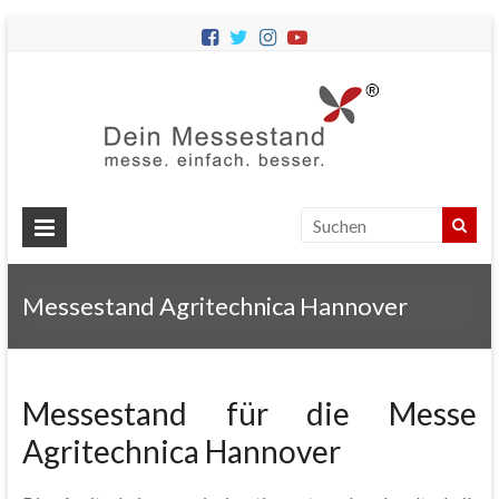
Dein
Messes
Messebau
&
Messestände
für
Ihren
Messestand Agritechnica Hannover
Messeauftritt.
Messestand für die Messe
Agritechnica Hannover