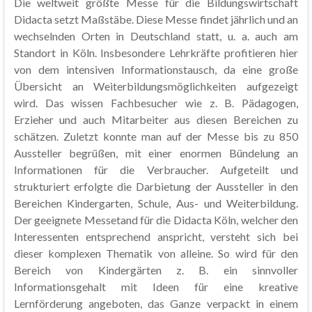
Die weltweit größte Messe für die Bildungswirtschaft
Didacta setzt Maßstäbe. Diese Messe findet jährlich und an
wechselnden Orten in Deutschland statt, u. a. auch am
Standort in Köln. Insbesondere Lehrkräfte profitieren hier
von dem intensiven Informationstausch, da eine große
Übersicht an Weiterbildungsmöglichkeiten aufgezeigt
wird. Das wissen Fachbesucher wie z. B. Pädagogen,
Erzieher und auch Mitarbeiter aus diesen Bereichen zu
schätzen. Zuletzt konnte man auf der Messe bis zu 850
Aussteller begrüßen, mit einer enormen Bündelung an
Informationen für die Verbraucher. Aufgeteilt und
strukturiert erfolgte die Darbietung der Aussteller in den
Bereichen Kindergarten, Schule, Aus- und Weiterbildung.
Der geeignete Messetand für die Didacta Köln, welcher den
Interessenten entsprechend anspricht, versteht sich bei
dieser komplexen Thematik von alleine. So wird für den
Bereich von Kindergärten z. B. ein sinnvoller
Informationsgehalt mit Ideen für eine kreative
Lernförderung angeboten, das Ganze verpackt in einem