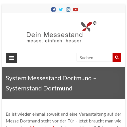
Dein
Messes
Messebau
&
Messestände
für
Ihren
System Messestand Dortmund –
Messeauftritt.
Systemstand Dortmund
Es ist wieder einmal soweit und eine Veranstaltung auf der
Messe Dortmund steht vor der Tür - jetzt braucht man wie