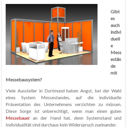
Gibt
es
auch
indivi
duell
e
Mess
estän
de
mit
Messebausystem?
Viele Aussteller in Dortmund haben Angst, bei der Wahl
eines System Messestandes, auf die individuelle
Präsentation des Unternehmens verzichten zu müssen.
Diese Sorge ist unberechtigt, wenn man einen guten
Messebauer
an der Hand hat, denn Systemstand und
Individualität sind durchaus kein Widerspruch zueinander.