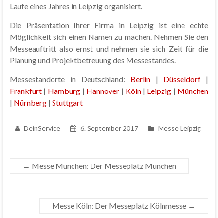
Laufe eines Jahres in Leipzig organisiert.
Die Präsentation Ihrer Firma in Leipzig ist eine echte
Möglichkeit sich einen Namen zu machen. Nehmen Sie den
Messeauftritt also ernst und nehmen sie sich Zeit für die
Planung und Projektbetreuung des Messestandes.
Messestandorte in Deutschland:
Berlin
|
Düsseldorf
|
Frankfurt
|
Hamburg
|
Hannover
|
Köln
|
Leipzig
|
München
|
Nürnberg
|
Stuttgart
DeinService
6. September 2017
Messe Leipzig
←
Messe München: Der Messeplatz München
Messe Köln: Der Messeplatz Kölnmesse
→