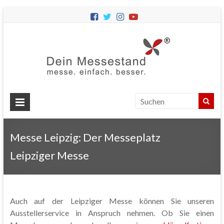
Dein
Messes
Messebau
&
Messestände
für
Ihren
Messe Leipzig: Der Messeplatz
Messeauftritt.
Leipziger Messe
Auch auf der Leipziger Messe können Sie unseren
Ausstellerservice in Anspruch nehmen. Ob Sie einen