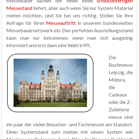
Messebauer suchen der Ihnen einen
schlüsselfertigen
Messestand
liefert, aber auch wenn Sie nur System Material
mieten möchten, sind Sie bei uns richtig. Stellen Sie Ihre
Anfrage für Ihren
Messeauftritt
in unserem bundesweiten
Messebauernetzwerk ein. Den perfekten Ausstellungsstand
kann man nur bekommen, wenn man sich ausgiebig
informiert und erst dann eine Wahl trifft.
Die
Buchmesse
Leipzig, die
Midora,
die
Cadeaux
oder die Z -
Zulieferer
messe sind
ein paar der vielen Besucher- und Fachmessen am Standort.
Einen Systemstand zum mieten mit einem System wie