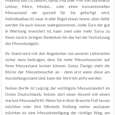
Maxima von Octanorm, Syma, Pila oder Pon von Burkhardt
Leitner, Mero, Modul,... oder einen konventionellen
Messestand der speziell für Sie gefertigt wird.
Individualbau ist zwar in aller Regel etwas teurer, aber dafür
werden Sie auch besser wahrgenommen. Jeder Euro der gut
in Werbung investiert ist, kann zwei oder mehr Euros zu
Ihnen zurück bringen. Bedenken Sie das bei der Festsetzung
des Messebudgets.
Ihr Stand wird mit den Angeboten von unseren Lieferanten
sicher dazu beitragen, dass Sie mehr Messebesucher auf
Ihren Messestand locken können. Gutes Design zieht die
Blicke der Messebesucher an - denn erst wenn diese am
Ausstellungsstand sind, kann der Vertrieb aktiv werden.
Neben Berlin ist Leipzig der wichtigste Messestandort im
Osten Deutschlands. Setzen dort einen Akzent mit einem
starken Messeauftritt. Wenn Sie in Ihrer Branche Fuß fassen
möchten oder Ihre führende Stellung weiter ausbauen
möchten ist eine Messebeteiligung der richtige Weg, um