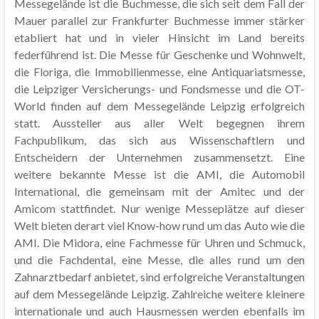
Messegelände ist die Buchmesse, die sich seit dem Fall der
Mauer parallel zur Frankfurter Buchmesse immer stärker
etabliert hat und in vieler Hinsicht im Land bereits
federführend ist. Die Messe für Geschenke und Wohnwelt,
die Floriga, die Immobilienmesse, eine Antiquariatsmesse,
die Leipziger Versicherungs- und Fondsmesse und die OT-
World finden auf dem Messegelände Leipzig erfolgreich
statt. Aussteller aus aller Welt begegnen ihrem
Fachpublikum, das sich aus Wissenschaftlern und
Entscheidern der Unternehmen zusammensetzt. Eine
weitere bekannte Messe ist die AMI, die Automobil
International, die gemeinsam mit der Amitec und der
Amicom stattfindet. Nur wenige Messeplätze auf dieser
Welt bieten derart viel Know-how rund um das Auto wie die
AMI. Die Midora, eine Fachmesse für Uhren und Schmuck,
und die Fachdental, eine Messe, die alles rund um den
Zahnarztbedarf anbietet, sind erfolgreiche Veranstaltungen
auf dem Messegelände Leipzig. Zahlreiche weitere kleinere
internationale und auch Hausmessen werden ebenfalls im