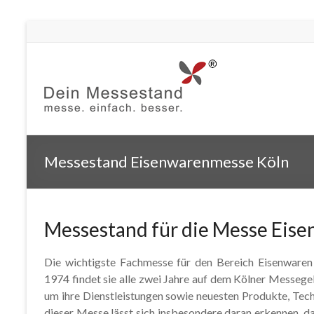
Messestand Eisenwarenmesse Köln
Messestand für die Messe Eis
Die wichtigste Fachmesse für den Bereich Eisenwaren i
1974 findet sie alle zwei Jahre auf dem Kölner Messegelä
um ihre Dienstleistungen sowie neuesten Produkte, Tech
dieser Messe lässt sich insbesondere daran erkennen, da