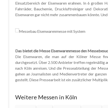
Einsatzbereich der Eisenwaren erahnen. In 6 großen H
Fahrräder, Bauchemie, Druckluftreiniger und Dekora
Eisenwaren gar nicht mehr zusammenbauen könnte. Und 
Das bietet die Messe Eisenwarenmesse den Messebesu
Die Eisenwaren, die man auf der Kölner Messe find
durchgesetzt. Über 2.500 Anbieter treffen regelmäßig auf
nach Köln anreisen. Und die Presseabteilung der Messe 
gehen an Journalisten und Medienvertreter der ganzen
gestellt. Diese Pressearbeit ist ein zusätzlicher Multipl
Weitere Messen in Köln