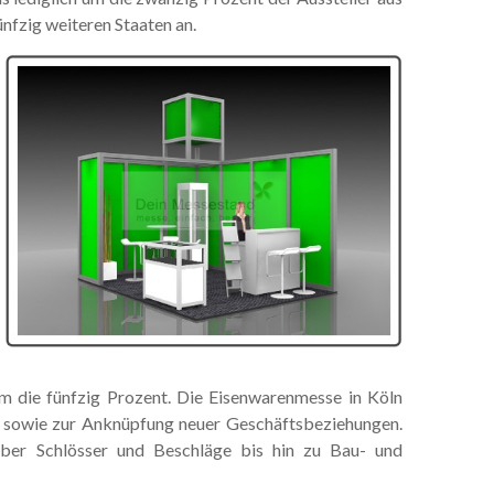
nfzig weiteren Staaten an.
um die fünfzig Prozent. Die Eisenwarenmesse in Köln
e sowie zur Anknüpfung neuer Geschäftsbeziehungen.
über Schlösser und Beschläge bis hin zu Bau- und