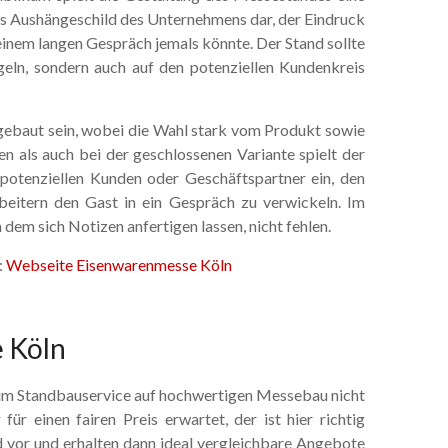
das Aushängeschild des Unternehmens dar, der Eindruck
h einem langen Gespräch jemals könnte. Der Stand sollte
geln, sondern auch auf den potenziellen Kundenkreis
gebaut sein, wobei die Wahl stark vom Produkt sowie
n als auch bei der geschlossenen Variante spielt der
 potenziellen Kunden oder Geschäftspartner ein, den
eitern den Gast in ein Gespräch zu verwickeln. Im
 dem sich Notizen anfertigen lassen, nicht fehlen.
:
Webseite Eisenwarenmesse Köln
 Köln
eim Standbauservice auf hochwertigen Messebau nicht
für einen fairen Preis erwartet, der ist hier richtig
d vor und erhalten dann ideal vergleichbare Angebote