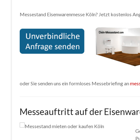
Messestand Eisenwarenmesse Köln? Jetzt kostenlos Ang
oder Sie senden uns ein formloses Messebriefing an
mes
Messeauftritt auf der Eisenwa
Ge
Pu