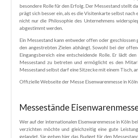
besondere Rolle für den Erfolg. Der Messestand stellt 
prägt sich besser ein, als es die Visitenkarte selbst nac
nicht nur die Philosophie des Unternehmens widerspie
abgestimmt werden.
Ein Messestand kann entweder offen oder geschlossen 
den angestrebten Zielen abhängt. Sowohl bei der offene
Eingangsbereich eine entscheidende Rolle. Er lädt den
Messestand zu betreten und ermöglicht es den Mitarb
Messestand selbst darf eine Sitzecke mit einem Tisch, an
Offizielle Webseite der Messe Eisenwarenmesse in Köln
Messestände Eisenwarenmesse
Wer auf der internationalen Eisenwarenmesse in Köln b
verzichten möchte und gleichzeitig eine gute Leistung 
gelandet. Sie geben hier das Budget für den Messestan