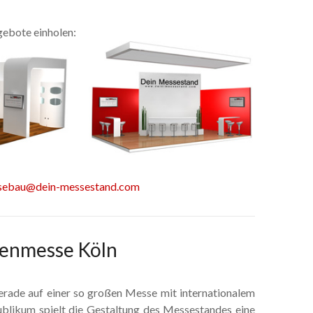
ebote einholen:
sebau@dein-messestand.com
renmesse Köln
rade auf einer so großen Messe mit internationalem
blikum spielt die Gestaltung des Messestandes eine