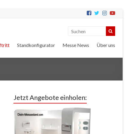
tritt
Standkonfigurator
Messe News
Über uns
Jetzt Angebote einholen: