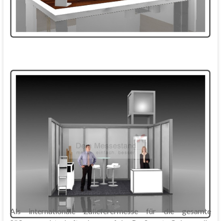
Als internationale Zulieferermesse für die gesamte