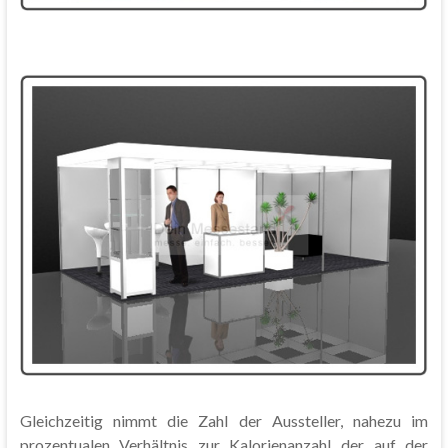
Gleichzeitig nimmt die Zahl der Aussteller, nahezu im
prozentualen Verhältnis zur Kalorienanzahl der auf der