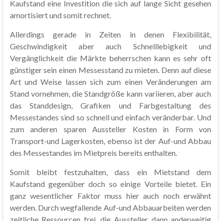
Kaufstand eine Investition die sich auf lange Sicht gesehen
amortisiert und somit rechnet.
Allerdings gerade in Zeiten in denen Flexibilität,
Geschwindigkeit aber auch Schnelllebigkeit und
Vergänglichkeit die Märkte beherrschen kann es sehr oft
günstiger sein einen Messesstand zu mieten. Denn auf diese
Art und Weise lassen sich zum einen Veränderungen am
Stand vornehmen, die Standgröße kann variieren, aber auch
das Standdesign, Grafiken und Farbgestaltung des
Messestandes sind so schnell und einfach veränderbar. Und
zum anderen sparen Aussteller Kosten in Form von
Transport-und Lagerkosten, ebenso ist der Auf-und Abbau
des Messestandes im Mietpreis bereits enthalten.
Somit bleibt festzuhalten, dass ein Mietstand dem
Kaufstand gegenüber doch so einige Vorteile bietet. Ein
ganz wesentlicher Faktor muss hier auch noch erwähnt
werden. Durch wegfallende Auf-und Abbauarbeiten werden
zeitliche Ressourcen frei, die Aussteller dann anderweitig