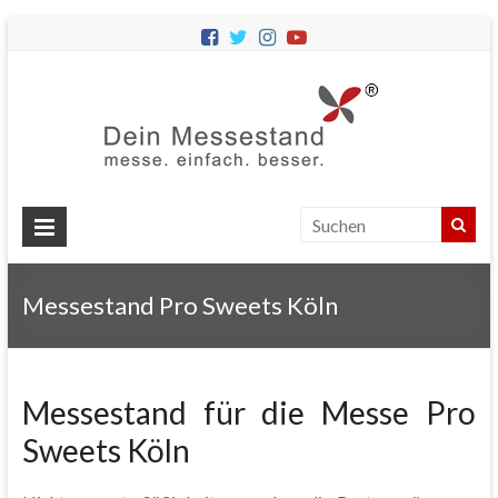
Dein
Messes
Messebau
&
Messestände
für
Ihren
Messestand Pro Sweets Köln
Messeauftritt.
Messestand für die Messe Pro
Sweets Köln