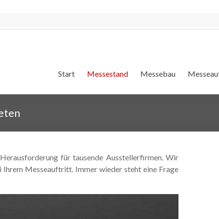
Start
Messestand
Messebau
Messeauf
eten
 Herausforderung für tausende Ausstellerfirmen. Wir
i Ihrem Messeauftritt. Immer wieder steht eine Frage