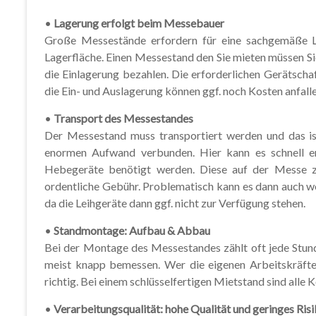
•
Lagerung erfolgt beim Messebauer
Große Messestände erfordern für eine sachgemäße La
Lagerfläche. Einen Messestand den Sie mieten müssen Sie 
die Einlagerung bezahlen. Die erforderlichen Gerätsch
die Ein- und Auslagerung können ggf. noch Kosten anfalle
•
Transport des Messestandes
Der Messestand muss transportiert werden und das i
enormen Aufwand verbunden. Hier kann es schnell er
Hebegeräte benötigt werden. Diese auf der Messe z
ordentliche Gebühr. Problematisch kann es dann auch 
da die Leihgeräte dann ggf. nicht zur Verfügung stehen.
•
Standmontage: Aufbau & Abbau
Bei der Montage des Messestandes zählt oft jede Stun
meist knapp bemessen. Wer die eigenen Arbeitskräfte 
richtig. Bei einem schlüsselfertigen Mietstand sind alle 
•
Verarbeitungsqualität: hohe Qualität und geringes Ris