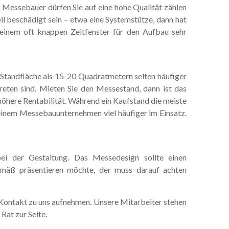
Messebauer dürfen Sie auf eine hohe Qualität zählen
eil beschädigt sein – etwa eine Systemstütze, dann hat
 einem oft knappen Zeitfenster für den Aufbau sehr
 Standfläche als 15-20 Quadratmetern selten häufiger
reten sind. Mieten Sie den Messestand, dann ist das
 höhere Rentabilität. Während ein Kaufstand die meiste
ei einem Messebauunternehmen viel häufiger im Einsatz.
bei der Gestaltung. Das Messedesign sollte einen
mäß präsentieren möchte, der muss darauf achten
t Kontakt zu uns aufnehmen. Unsere Mitarbeiter stehen
Rat zur Seite.