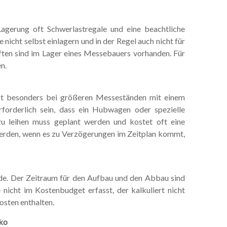
gerung oft Schwerlastregale und eine beachtliche
nicht selbst einlagern und in der Regel auch nicht für
aften sind im Lager eines Messebauers vorhanden. Für
n.
st besonders bei größeren Messeständen mit einem
forderlich sein, dass ein Hubwagen oder spezielle
u leihen muss geplant werden und kostet oft eine
werden, wenn es zu Verzögerungen im Zeitplan kommt,
de. Der Zeitraum für den Aufbau und den Abbau sind
nicht im Kostenbudget erfasst, der kalkuliert nicht
Kosten enthalten.
iko