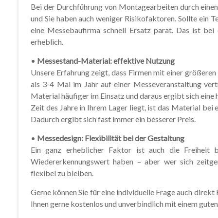
Bei der Durchführung von Montagearbeiten durch einen 
und Sie haben auch weniger Risikofaktoren. Sollte ein T
eine Messebaufirma schnell Ersatz parat. Das ist bei
erheblich.
•
Messestand-Material: effektive Nutzung
Unsere Erfahrung zeigt, dass Firmen mit einer größeren
als 3-4 Mal im Jahr auf einer Messeveranstaltung vert
Material häufiger im Einsatz und daraus ergibt sich eine
Zeit des Jahre in Ihrem Lager liegt, ist das Material b
Dadurch ergibt sich fast immer ein besserer Preis.
•
Messedesign: Flexibilität bei der Gestaltung
Ein ganz erheblicher Faktor ist auch die Freiheit 
Wiedererkennungswert haben – aber wer sich zeitge
flexibel zu bleiben.
Gerne können Sie für eine individuelle Frage auch direk
Ihnen gerne kostenlos und unverbindlich mit einem guten 