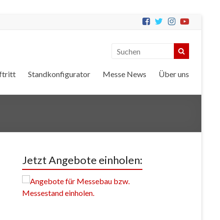
tritt
Standkonfigurator
Messe News
Über uns
Jetzt Angebote einholen: