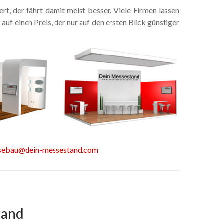
rt, der fährt damit meist besser. Viele Firmen lassen
uf einen Preis, der nur auf den ersten Blick günstiger
sebau@dein-messestand.com
tand