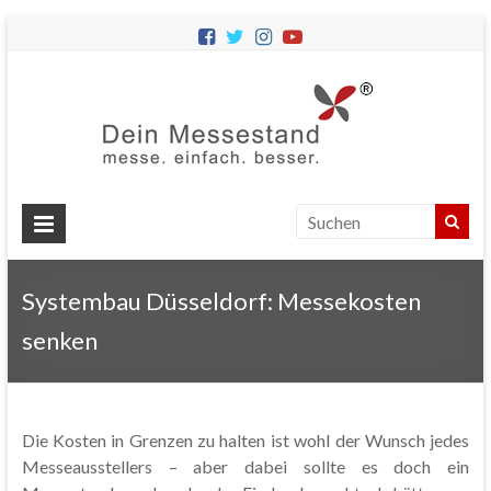
Dein
Messes
Messebau
&
Messestände
für
Ihren
Systembau Düsseldorf: Messekosten
Messeauftritt.
senken
Die Kosten in Grenzen zu halten ist wohl der Wunsch jedes
Messeausstellers – aber dabei sollte es doch ein