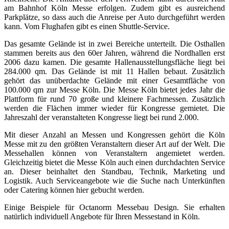
am Bahnhof Köln Messe erfolgen. Zudem gibt es ausreichend
Parkplätze, so dass auch die Anreise per Auto durchgeführt werden
kann. Vom Flughafen gibt es einen Shuttle-Service.
Das gesamte Gelände ist in zwei Bereiche unterteilt. Die Osthallen
stammen bereits aus den 60er Jahren, während die Nordhallen erst
2006 dazu kamen. Die gesamte Hallenausstellungsfläche liegt bei
284.000 qm. Das Gelände ist mit 11 Hallen bebaut. Zusätzlich
gehört das unüberdachte Gelände mit einer Gesamtfläche von
100.000 qm zur Messe Köln. Die Messe Köln bietet jedes Jahr die
Plattform für rund 70 große und kleinere Fachmessen. Zusätzlich
werden die Flächen immer wieder für Kongresse gemietet. Die
Jahreszahl der veranstalteten Kongresse liegt bei rund 2.000.
Mit dieser Anzahl an Messen und Kongressen gehört die Köln
Messe mit zu den größten Veranstaltern dieser Art auf der Welt. Die
Messehallen können von Veranstaltern angemietet werden.
Gleichzeitig bietet die Messe Köln auch einen durchdachten Service
an. Dieser beinhaltet den Standbau, Technik, Marketing und
Logistik. Auch Serviceangebote wie die Suche nach Unterkünften
oder Catering können hier gebucht werden.
Einige Beispiele für Octanorm Messebau Design. Sie erhalten
natürlich individuell Angebote für Ihren Messestand in Köln.