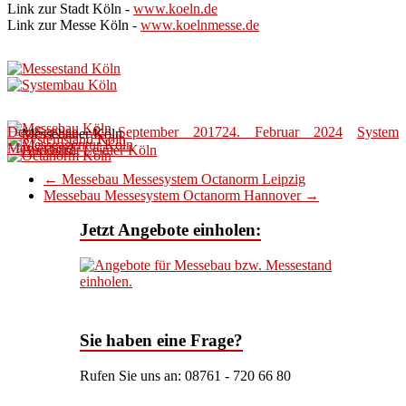
Link zur Stadt Köln -
www.koeln.de
Link zur Messe Köln -
www.koelnmesse.de
DeinService
6. September 2017
24. Februar 2024
System
Messestand
←
Messebau Messesystem Octanorm Leipzig
Messebau Messesystem Octanorm Hannover
→
Jetzt Angebote einholen:
Sie haben eine Frage?
Rufen Sie uns an: 08761 - 720 66 80