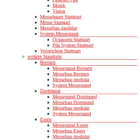
Motek
Vision
Messebauer Stuttgart
Messe Stuttgart
Messebau modular
System Messestand
Octanorm Stuttgart
Pila System Stuttgart
Verzeichnis Stuttgart
weitere Standorte
Bremen
Messestand Bremen
Messebau Bremen
Messebau modular
System Messestand
Dortmund
Messestand Dortmund
Messebau Dortmund
Messebau modular
System Messestand
Essen
Messestand Essen
Messebau Essen
Messebau modular