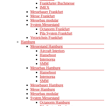
Frankfurter Buchmesse
IMEX
Messebauer Frankfurt
Messe Frankfurt
Messebau modular
System Messestand
Octanorm Frankfurt
Pila System Frankfurt
Verzeichnis Frankfurt
Hamburg
Messestand Hamburg
Aircraft Interiors
Hanseboot
Internorga
SMM
Messebau Hamburg
Hanseboot
Internorga
SMM
Messebauer Hamburg
Messe Hamburg
Messebau modular
System Messestand
Octanorm Hamburg