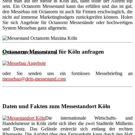
Stellt man auf der Messe in Köln aus, dann sollte der Auftritt top
sein. Ein Octanorm Messestand kann das erfüllen und das ist gut,
den Messebau mit Octanorm ist auch für Firmen erschwinglich, die
nicht auf immense Marketingbudgets zurückgreifen können. Holen
Sie sich Angebote für Octanorm Messestände oder hochwertigen
System Messebau ganz allgemein.
Octanorm Messestand für Köln anfragen
oder Sie senden uns ein formloses Messebriefing an
messebau@dein-messestand.com
Daten und Fakten zum Messestandort Köln
Die internationale Wirtschafts- und
Handelsmesse in Köln zieht sich über die zwei Stadtteile Mülheim
und Deutz. Das Gelände erstreckt sich entlang der rechten
Rheinseite. Die Anfahrt über den Fernverkehr kann durch den Halt