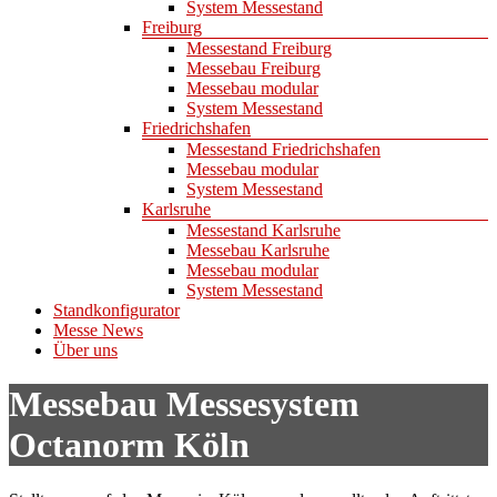
System Messestand
Freiburg
Messestand Freiburg
Messebau Freiburg
Messebau modular
System Messestand
Friedrichshafen
Messestand Friedrichshafen
Messebau modular
System Messestand
Karlsruhe
Messestand Karlsruhe
Messebau Karlsruhe
Messebau modular
System Messestand
Standkonfigurator
Messe News
Über uns
Messebau Messesystem
Octanorm Köln