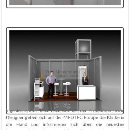
Ingenieure, aber auch Fachleute aus der Produktion sowie
Designer geben sich auf der MEDTEC Europe die Klinke in
die Hand und informieren sich über die neuesten