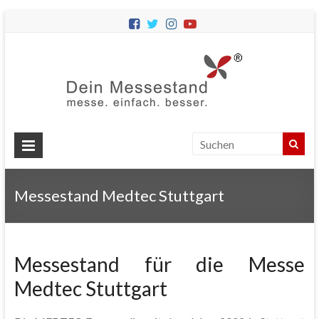
Dein
Messes
Messebau
&
Messestände
für
Ihren
Messestand Medtec Stuttgart
Messeauftritt.
Messestand für die Messe
Medtec Stuttgart