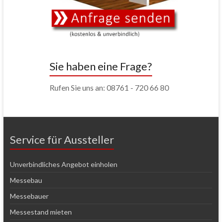
Sie haben eine Frage?
Rufen Sie uns an: 08761 - 720 66 80
Service für Aussteller
Unverbindliches Angebot einholen
Messebau
Messebauer
Messestand mieten