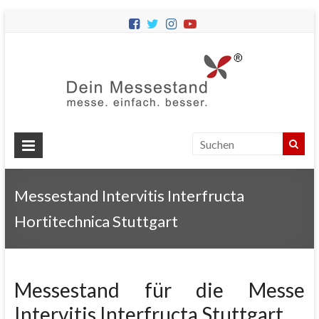
Dein
Messes
Messebau
&
Messestände
für
Ihren
Messestand Intervitis Interfructa
Messeauftritt.
Hortitechnica Stuttgart
Messestand für die Messe
Intervitis Interfructa Stuttgart