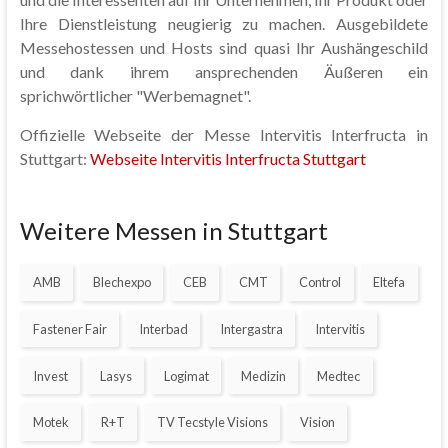
Ihre Dienstleistung neugierig zu machen. Ausgebildete
Messehostessen und Hosts sind quasi Ihr Aushängeschild
und dank ihrem ansprechenden Äußeren ein
sprichwörtlicher "Werbemagnet".
Offizielle Webseite der Messe Intervitis Interfructa in
Stuttgart:
Webseite Intervitis Interfructa Stuttgart
Weitere Messen in Stuttgart
AMB
Blechexpo
CEB
CMT
Control
Eltefa
Fastener Fair
Interbad
Intergastra
Intervitis
Invest
Lasys
Logimat
Medizin
Medtec
Motek
R+T
TV Tecstyle Visions
Vision