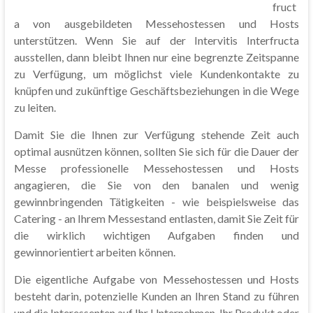
fruct
a von ausgebildeten Messehostessen und Hosts
unterstützen. Wenn Sie auf der Intervitis Interfructa
ausstellen, dann bleibt Ihnen nur eine begrenzte Zeitspanne
zu Verfügung, um möglichst viele Kundenkontakte zu
knüpfen und zukünftige Geschäftsbeziehungen in die Wege
zu leiten.
Damit Sie die Ihnen zur Verfügung stehende Zeit auch
optimal ausnützen können, sollten Sie sich für die Dauer der
Messe professionelle Messehostessen und Hosts
angagieren, die Sie von den banalen und wenig
gewinnbringenden Tätigkeiten - wie beispielsweise das
Catering - an Ihrem Messestand entlasten, damit Sie Zeit für
die wirklich wichtigen Aufgaben finden und
gewinnorientiert arbeiten können.
Die eigentliche Aufgabe von Messehostessen und Hosts
besteht darin, potenzielle Kunden an Ihren Stand zu führen
und die Interessenten auf Ihr Unternehmen, Ihr Produkt oder