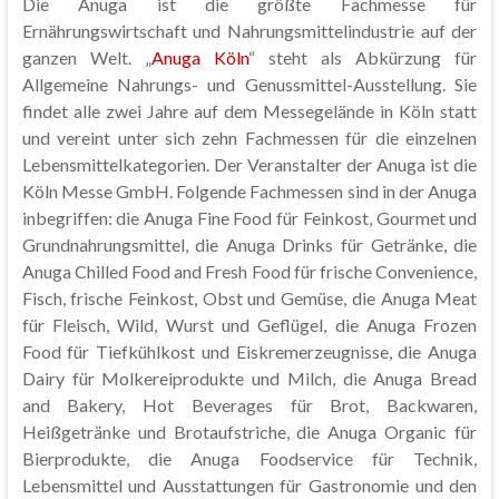
Die Anuga ist die größte Fachmesse für
Ernährungswirtschaft und Nahrungsmittelindustrie auf der
ganzen Welt. „
Anuga Köln
“ steht als Abkürzung für
Allgemeine Nahrungs- und Genussmittel-Ausstellung. Sie
findet alle zwei Jahre auf dem Messegelände in Köln statt
und vereint unter sich zehn Fachmessen für die einzelnen
Lebensmittelkategorien. Der Veranstalter der Anuga ist die
Köln Messe GmbH. Folgende Fachmessen sind in der Anuga
inbegriffen: die Anuga Fine Food für Feinkost, Gourmet und
Grundnahrungsmittel, die Anuga Drinks für Getränke, die
Anuga Chilled Food and Fresh Food für frische Convenience,
Fisch, frische Feinkost, Obst und Gemüse, die Anuga Meat
für Fleisch, Wild, Wurst und Geflügel, die Anuga Frozen
Food für Tiefkühlkost und Eiskremerzeugnisse, die Anuga
Dairy für Molkereiprodukte und Milch, die Anuga Bread
and Bakery, Hot Beverages für Brot, Backwaren,
Heißgetränke und Brotaufstriche, die Anuga Organic für
Bierprodukte, die Anuga Foodservice für Technik,
Lebensmittel und Ausstattungen für Gastronomie und den