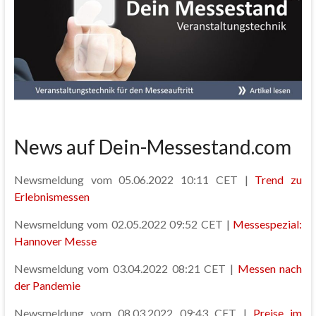
News auf Dein-Messestand.com
Newsmeldung vom 05.06.2022 10:11 CET |
Trend zu
Erlebnismessen
Newsmeldung vom 02.05.2022 09:52 CET |
Messespezial:
Hannover Messe
Newsmeldung vom 03.04.2022 08:21 CET |
Messen nach
der Pandemie
Newsmeldung vom 08.03.2022 09:43 CET |
Preise im