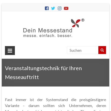
Dein
Messes
Messebau
&
Messestände
für
Ihren
Veranstaltungstechnik für Ihren
Messeauftritt.
Messeauftritt
Fast immer ist der Systemstand die preisgünstigere
Variante - darum sollten sich Unternehmen, deren