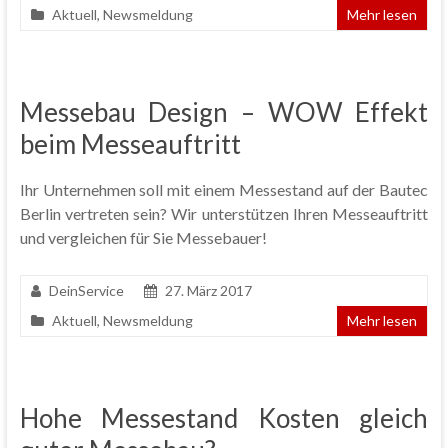
Aktuell
,
Newsmeldung
Mehr lesen
Messebau Design – WOW Effekt
beim Messeauftritt
Ihr Unternehmen soll mit einem Messestand auf der Bautec
Berlin vertreten sein? Wir unterstützen Ihren Messeauftritt
und vergleichen für Sie Messebauer!
DeinService
27. März 2017
Aktuell
,
Newsmeldung
Mehr lesen
Hohe Messestand Kosten gleich