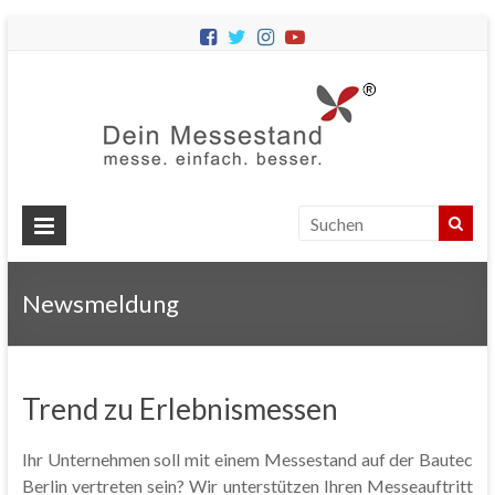
Dein
Messes
Messebau
&
Messestände
für
Ihren
Newsmeldung
Messeauftritt.
Trend zu Erlebnismessen
Ihr Unternehmen soll mit einem Messestand auf der Bautec
Berlin vertreten sein? Wir unterstützen Ihren Messeauftritt