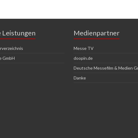
e Leistungen
Medienpartner
verzeichnis
Messe TV
ce GmbH
doopin.de
Deutsche Messefilm & Medien 
Danke