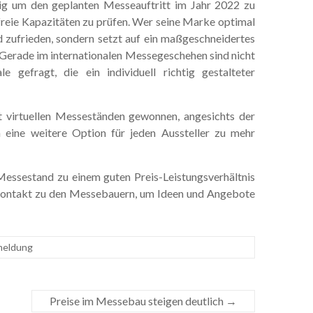
itig um den geplanten Messeauftritt im Jahr 2022 zu
reie Kapazitäten zu prüfen. Wer seine Marke optimal
d zufrieden, sondern setzt auf ein maßgeschneidertes
. Gerade im internationalen Messegeschehen sind nicht
e gefragt, die ein individuell richtig gestalteter
 virtuellen Messeständen gewonnen, angesichts der
eine weitere Option für jeden Aussteller zu mehr
Messestand zu einem guten Preis-Leistungsverhältnis
r Kontakt zu den Messebauern, um Ideen und Angebote
eldung
Preise im Messebau steigen deutlich
→