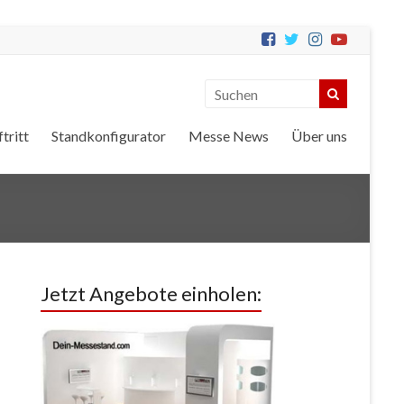
tritt
Standkonfigurator
Messe News
Über uns
Jetzt Angebote einholen: