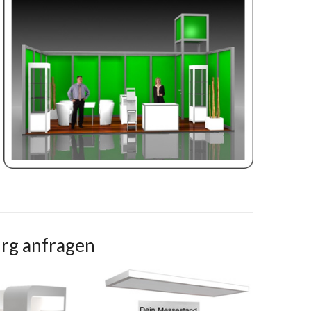
rg anfragen