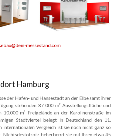
sebau@dein-messestand.com
ndort Hamburg
se der Hafen- und Hansestadt an der Elbe samt ihrer
fügung stehenden 87 000 m² Ausstellungsfläche und
n 10.000 m² Freigelände an der Karolinenstraße im
amigen Stadtviertel belegt in Deutschland den 11.
m internationalen Vergleich ist sie noch nicht ganz so
. Nichtsdestotrotz beherbergt sie mit ihren etwa 45