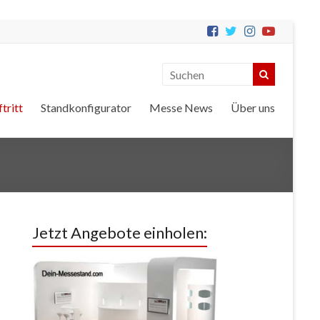
tritt
Standkonfigurator
Messe News
Über uns
Jetzt Angebote einholen: