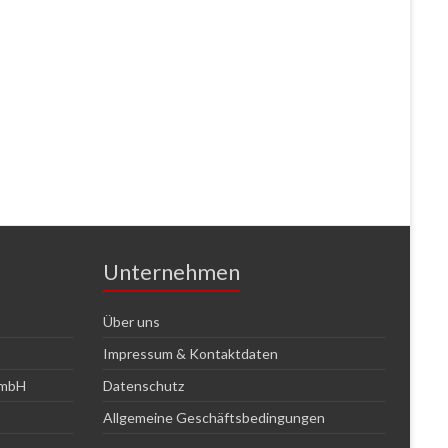
Unternehmen
Über uns
Impressum & Kontaktdaten
GmbH
Datenschutz
Allgemeine Geschäftsbedingungen