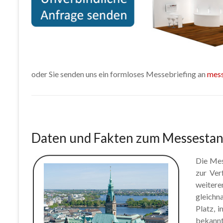
oder Sie senden uns ein formloses Messebriefing an
mes
Daten und Fakten zum Messesta
Die Mes
zur Ver
weitere
gleichn
Platz, i
bekannt