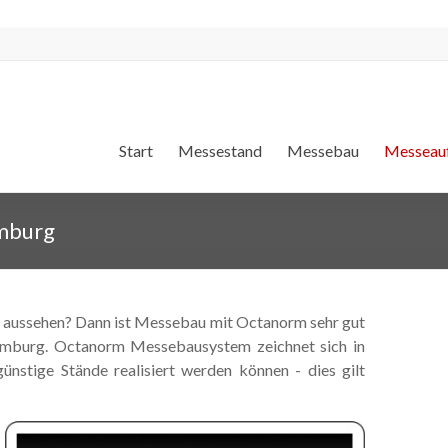
Start
Messestand
Messebau
Messeauf
mburg
ch aussehen? Dann ist Messebau mit Octanorm sehr gut
Hamburg. Octanorm Messebausystem zeichnet sich in
stige Stände realisiert werden können - dies gilt