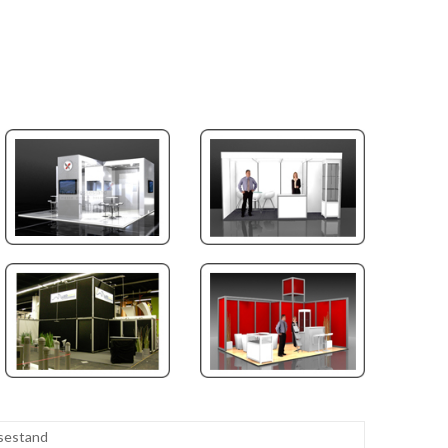
sestand