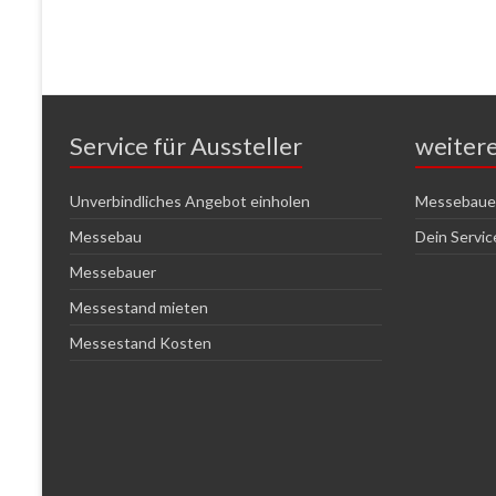
Service für Aussteller
weiter
Unverbindliches Angebot einholen
Messebauer
Messebau
Dein Servi
Messebauer
Messestand mieten
Messestand Kosten