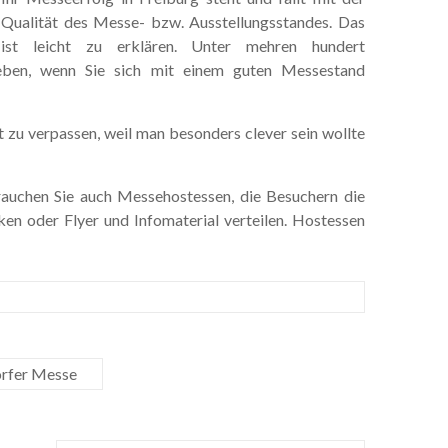
Qualität des Messe- bzw. Ausstellungsstandes. Das
ist leicht zu erklären. Unter mehren hundert
heben, wenn Sie sich mit einem guten Messestand
ft zu verpassen, weil man besonders clever sein wollte
rauchen Sie auch Messehostessen, die Besuchern die
en oder Flyer und Infomaterial verteilen. Hostessen
orfer Messe