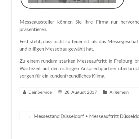
Messeaussteller können Sie Ihre Firma nur hervor
präsentieren.
Fest steht, dass nicht so teuer ist, als das Messegeschä
und billigen Messebau gewählt hat.
Zu einem rundum starken Messeauftritt in Freiburg b
Wartezeit auf den richtigen Ansprechpartner überbrück
sorgen für ein kundenfreundliches Klima.
DeinService
28. August 2017
Allgemein
←
Messestand Düsseldorf • Messeauftritt Düsseld