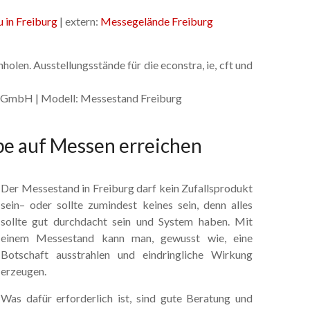
 in Freiburg
| extern:
Messegelände Freiburg
olen. Ausstellungsstände für die econstra, ie, cft und
e GmbH | Modell: Messestand Freiburg
pe auf Messen erreichen
Der Messestand in Freiburg darf kein Zufallsprodukt
sein– oder sollte zumindest keines sein, denn alles
sollte gut durchdacht sein und System haben. Mit
einem Messestand kann man, gewusst wie, eine
Botschaft ausstrahlen und eindringliche Wirkung
erzeugen.
Was dafür erforderlich ist, sind gute Beratung und