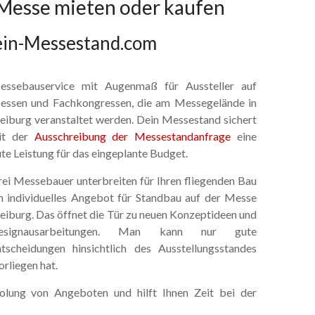
 Messe mieten oder kaufen
Dein-Messestand.com
essebauservice mit Augenmaß für Aussteller auf
essen und Fachkongressen, die am Messegelände in
eiburg veranstaltet werden. Dein Messestand sichert
it der
Ausschreibung der Messestandanfrage
eine
te Leistung für das eingeplante Budget.
ei Messebauer unterbreiten für Ihren fliegenden Bau
n individuelles Angebot für Standbau auf der Messe
eiburg. Das öffnet die Tür zu neuen Konzeptideen und
esignausarbeitungen. Man kann nur gute
tscheidungen hinsichtlich des Ausstellungsstandes
rliegen hat.
holung von Angeboten und hilft Ihnen Zeit bei der