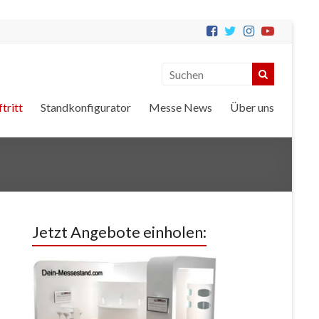
tritt
Standkonfigurator
Messe News
Über uns
Jetzt Angebote einholen: