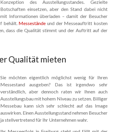
Konzeption des Ausstellungsstandes. Gezielte
Botschaften einsetzen, aber den Stand dabei nicht
mit Informationen überladen – damit der Besucher
f behält.
Messestände
und der Messeauftritt kosten
en, dass die Qualität stimmt und der Auftritt auf der
er Qualität mieten
Sie möchten eigentlich möglichst wenig für Ihren
Messestand ausgeben? Das ist irgendwo sehr
verständlich, aber dennoch raten wir Ihnen auch
Ausstellungsbau mit hohem Niveau zu setzen. Billiger
Messebau kann sich sehr schlecht auf das Image
auswirken. Einen Ausstellungsstand nehmen Besucher
ja stellvertretend für Ihr Unternehmen wahr.
Ihr Messeerfolg in Freiburg steht und fällt mit der