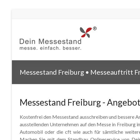
Messestand Freiburg • Messeauftritt F
Messestand Freiburg - Angebo
Kostenfrei den Messestand ausschreiben und bessere An
ausstellenden Unternehmen auf den Messe in Freiburg im
Automobil oder die cft wie auch für sämtliche weit
Machen Sie mit dem Standbau Onlineservice von Dei