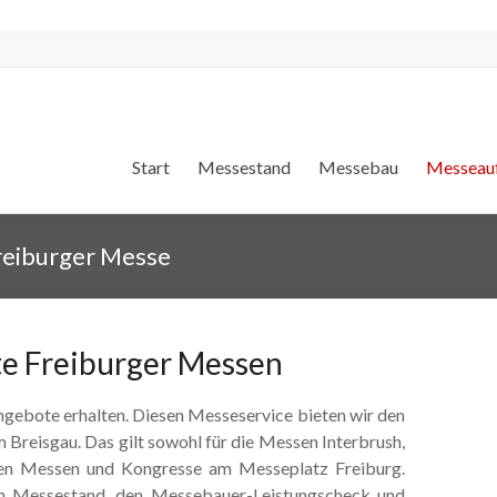
Start
Messestand
Messebau
Messeauf
reiburger Messe
te Freiburger Messen
gebote erhalten. Diesen Messeservice bieten wir den
 Breisgau. Das gilt sowohl für die Messen Interbrush,
eren Messen und Kongresse am Messeplatz Freiburg.
n Messestand, den Messebauer-Leistungscheck und