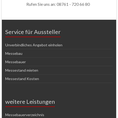
Rufen Sie uns an: 08761 - 720 66 80
Service für Aussteller
Unverbindliches Angebot einholen
Messebau
Messebauer
Messestand mieten
Messestand Kosten
weitere Leistungen
Messebauerverzeichnis