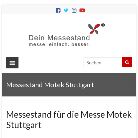
Dein
Messes
Messebau
&
Messestände
für
Ihren
Messestand Motek Stuttgart
Messeauftritt.
Messestand für die Messe Motek
Stuttgart