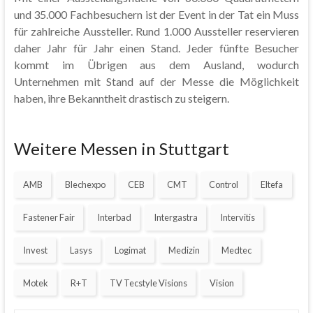
und 35.000 Fachbesuchern ist der Event in der Tat ein Muss
für zahlreiche Aussteller. Rund 1.000 Aussteller reservieren
daher Jahr für Jahr einen Stand. Jeder fünfte Besucher
kommt im Übrigen aus dem Ausland, wodurch
Unternehmen mit Stand auf der Messe die Möglichkeit
haben, ihre Bekanntheit drastisch zu steigern.
Weitere Messen in Stuttgart
AMB
Blechexpo
CEB
CMT
Control
Eltefa
Fastener Fair
Interbad
Intergastra
Intervitis
Invest
Lasys
Logimat
Medizin
Medtec
Motek
R+T
TV Tecstyle Visions
Vision