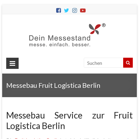
Dein
Messes
Messebau
&
Messestände
für
Ihren
Messebau Fruit Logistica Berlin
Messeauftritt.
Messebau Service zur Fruit
Logistica Berlin