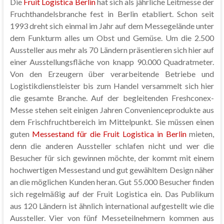
Die
Fruit Logistica Berlin
hat sich als jährliche Leitmesse der
Fruchthandelsbranche fest in Berlin etabliert. Schon seit
1993 dreht sich einmal im Jahr auf dem Messegelände unter
dem Funkturm alles um Obst und Gemüse. Um die 2.500
Aussteller aus mehr als 70 Ländern präsentieren sich hier auf
einer Ausstellungsfläche von knapp 90.000 Quadratmeter.
Von den Erzeugern über verarbeitende Betriebe und
Logistikdienstleister bis zum Handel versammelt sich hier
die gesamte Branche. Auf der begleitenden Freshconex-
Messe stehen seit einigen Jahren Convenienceprodukte aus
dem Frischfruchtbereich im Mittelpunkt. Sie müssen einen
guten
Messestand für die Fruit Logistica in Berlin
mieten,
denn die anderen Aussteller schlafen nicht und wer die
Besucher für sich gewinnen möchte, der kommt mit einem
hochwertigen Messestand und gut gewähltem Design näher
an die möglichen Kunden heran. Gut 55.000 Besucher finden
sich regelmäßig auf der Fruit Logistica ein. Das Publikum
aus 120 Ländern ist ähnlich international aufgestellt wie die
Aussteller. Vier von fünf Messeteilnehmern kommen aus