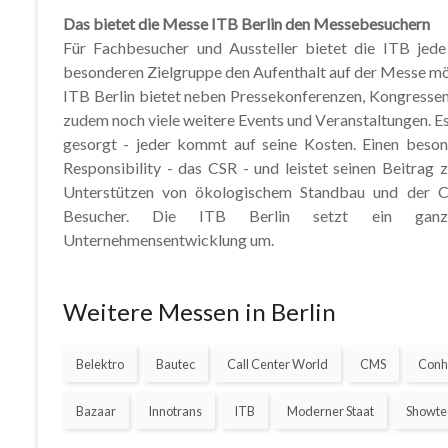
Das bietet die Messe ITB Berlin den Messebesuchern
Für Fachbesucher und Aussteller bietet die ITB jed
besonderen Zielgruppe den Aufenthalt auf der Messe mö
ITB Berlin bietet neben Pressekonferenzen, Kongresse
zudem noch viele weitere Events und Veranstaltungen. Es
gesorgt - jeder kommt auf seine Kosten. Einen beson
Responsibility - das CSR - und leistet seinen Beitrag
Unterstützen von ökologischem Standbau und der C
Besucher. Die ITB Berlin setzt ein ganzheit
Unternehmensentwicklung um.
Weitere Messen in Berlin
Belektro
Bautec
Call Center World
CMS
Conh
Bazaar
Innotrans
ITB
Moderner Staat
Showte