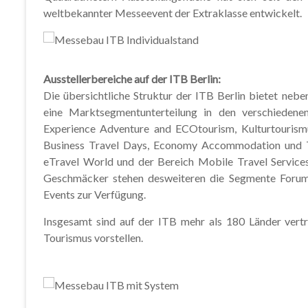
weltbekannter Messeevent der Extraklasse entwickelt.
Ausstellerbereiche auf der ITB Berlin:
Die übersichtliche Struktur der ITB Berlin bietet neb
eine Marktsegmentunterteilung in den verschiedenen
Experience Adventure and ECOtourism, Kulturtourism
Business Travel Days, Economy Accommodation und T
eTravel World und der Bereich Mobile Travel Services 
Geschmäcker stehen desweiteren die Segmente Forum
Events zur Verfügung.
Insgesamt sind auf der ITB mehr als 180 Länder vertr
Tourismus vorstellen.