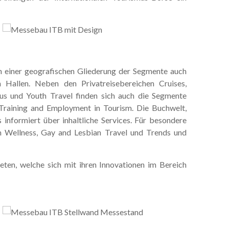
en einer geografischen Gliederung der Segmente auch
 Hallen. Neben den Privatreisebereichen Cruises,
us und Youth Travel finden sich auch die Segmente
raining and Employment in Tourism. Die Buchwelt,
informiert über inhaltliche Services. Für besondere
 Wellness, Gay and Lesbian Travel und Trends und
eten, welche sich mit ihren Innovationen im Bereich