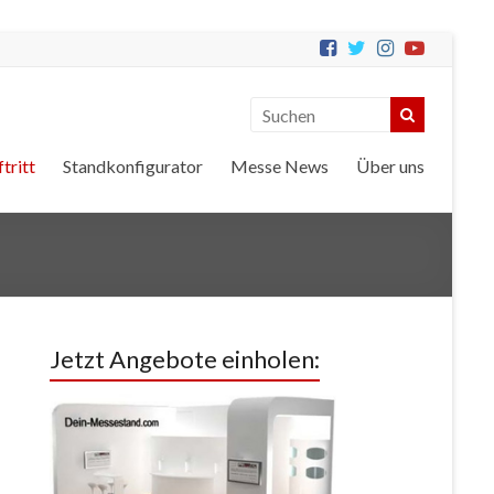
tritt
Standkonfigurator
Messe News
Über uns
Jetzt Angebote einholen: