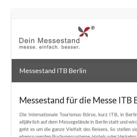
Messestand ITB Berlin
Messestand für die Messe ITB B
Die Internationale Tourismus-Börse, kurz ITB, in Berli
alljährlich auf dem Messegelände in Berlin statt und wi
geht es um die ganze Vielfalt des Reisens. So stellen si
ebenso werden Buchungssysteme, Hotels oder Verkehrstr