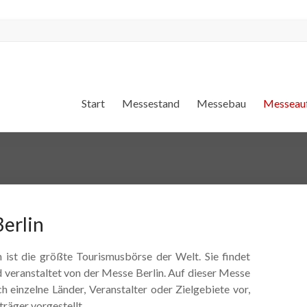
Start
Messestand
Messebau
Messeauf
erlin
n ist die größte Tourismusbörse der Welt. Sie findet
rd veranstaltet von der Messe Berlin. Auf dieser Messe
ch einzelne Länder, Veranstalter oder Zielgebiete vor,
äger vorgestellt.