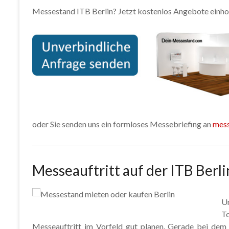
Messestand ITB Berlin? Jetzt kostenlos Angebote einho
oder Sie senden uns ein formloses Messebriefing an
mes
Messeauftritt auf der ITB Berli
U
To
Messeauftritt im Vorfeld gut planen. Gerade bei dem 