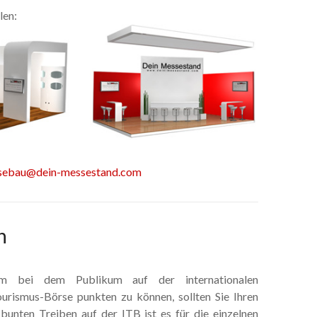
len:
sebau@dein-messestand.com
n
m bei dem Publikum auf der internationalen
urismus-Börse punkten zu können, sollten Sie Ihren
bunten Treiben auf der ITB ist es für die einzelnen