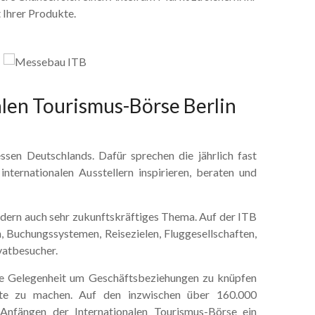
t Ihrer Produkte.
alen Tourismus-Börse Berlin
essen Deutschlands. Dafür sprechen die jährlich fast
nternationalen Ausstellern inspirieren, beraten und
sondern auch sehr zukunftskräftiges Thema. Auf der ITB
, Buchungssystemen, Reisezielen, Fluggesellschaften,
vatbesucher.
nde Gelegenheit um Geschäftsbeziehungen zu knüpfen
fte zu machen. Auf den inzwischen über 160.000
 Anfängen der Internationalen Tourismus-Börse ein