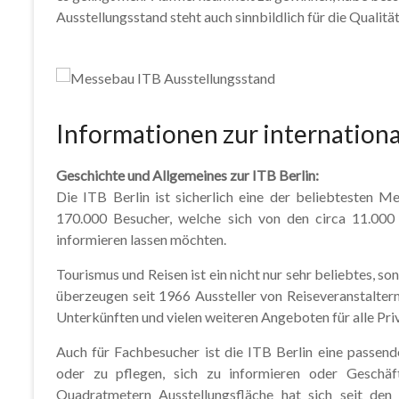
Ausstellungsstand steht auch sinnbildlich für die Qualitä
Informationen zur internation
Geschichte und Allgemeines zur ITB Berlin:
Die ITB Berlin ist sicherlich eine der beliebtesten M
170.000 Besucher, welche sich von den circa 11.000 i
informieren lassen möchten.
Tourismus und Reisen ist ein nicht nur sehr beliebtes, 
überzeugen seit 1966 Aussteller von Reiseveranstaltern
Unterkünften und vielen weiteren Angeboten für alle Pri
Auch für Fachbesucher ist die ITB Berlin eine passe
oder zu pflegen, sich zu informieren oder Geschä
Quadratmetern Ausstellungsfläche hat sich seit den