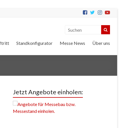
tritt
Standkonfigurator
Messe News
Über uns
Jetzt Angebote einholen: