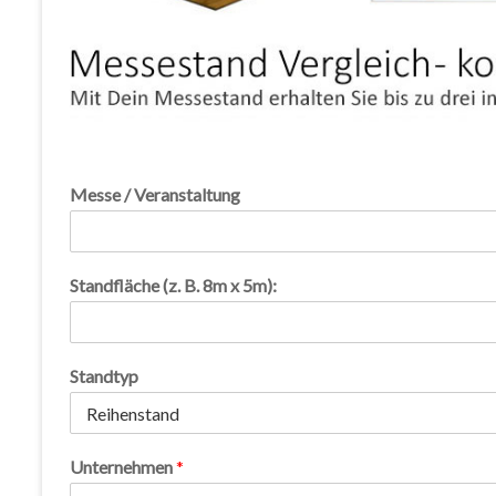
Messe / Veranstaltung
Standfläche (z. B. 8m x 5m):
Standtyp
Unternehmen
*