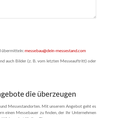
l übermitteln:
messebau@dein-messestand.com
 auch Bilder (z. B. vom letzten Messeauftritt) oder
ngebote die überzeugen
en und Messestandorten. Mit unserem Angebot geht es
ern einen Messebauer zu finden, der Ihr Unternehmen