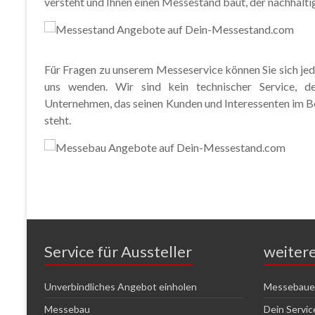
versteht und Ihnen einen Messestand baut, der nachhaltig
Für Fragen zu unserem Messeservice können Sie sich jede
uns wenden. Wir sind kein technischer Service, de
Unternehmen, das seinen Kunden und Interessenten im B
steht.
Service für Aussteller
weiter
Unverbindliches Angebot einholen
Messebauer
Messebau
Dein Servi