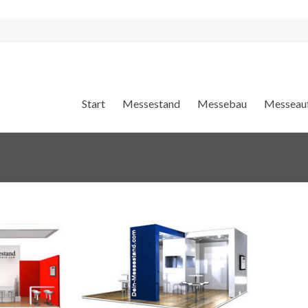
Start
Messestand
Messebau
Messeauf