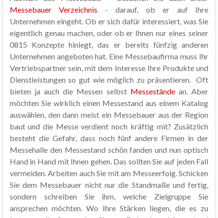
Messebauer Verzeichnis
- darauf, ob er auf Ihre
Unternehmen eingeht. Ob er sich dafür interessiert, was Sie
eigentlich genau machen, oder ob er Ihnen nur eines seiner
0815 Konzepte hinlegt, das er bereits fünfzig anderen
Unternehmen angeboten hat. Eine Messebaufirma muss Ihr
Vertriebspartner sein, mit dem Interesse Ihre Produkte und
Dienstleistungen so gut wie möglich zu präsentieren. Oft
bieten ja auch die Messen selbst
Messestände
an. Aber
möchten Sie wirklich einen Messestand aus einem Katalog
auswählen, den dann meist ein Messebauer aus der Region
baut und die Messe verdient noch kräftig mit? Zusätzlich
besteht die Gefahr, dass noch fünf andere Firmen in der
Messehalle den Messestand schön fanden und nun optisch
Hand in Hand mit Ihnen gehen. Das sollten Sie auf jeden Fall
vermeiden. Arbeiten auch Sie mit am Messeerfolg. Schicken
Sie dem Messebauer nicht nur die Standmaße und fertig,
sondern schreiben Sie ihm, welche Zielgruppe Sie
ansprechen möchten. Wo Ihre Stärken liegen, die es zu