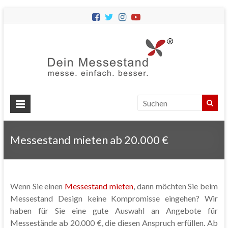
Dein
Messes
Messebau
&
Messestände
für
Ihren
Messestand mieten ab 20.000 €
Messeauftritt.
Wenn Sie einen
Messestand mieten
, dann möchten Sie beim
Messestand Design keine Kompromisse eingehen? Wir
haben für Sie eine gute Auswahl an Angebote für
Messestände ab 20.000 €, die diesen Anspruch erfüllen. Ab