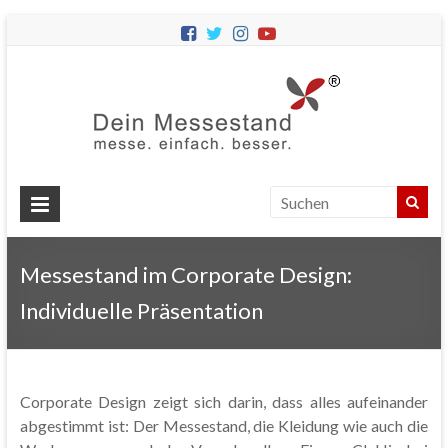
Dein
Messes
Messebau
&
Messestände
für
Ihren
Messestand im Corporate Design:
Messeauftritt.
Individuelle Präsentation
Corporate Design zeigt sich darin, dass alles aufeinander
abgestimmt ist: Der Messestand, die Kleidung wie auch die