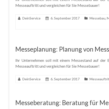
Messeauftritt und vergleichen für Sie Messebauer!
DeinService
6. September 2017
Messebau
,
M
Messeplanung: Planung von Mess
Ihr Unternehmen soll mit einem Messestand auf der Ba
Messeauftritt und vergleichen für Sie Messebauer!
DeinService
6. September 2017
Messeauftri
Messeberatung: Beratung für Me