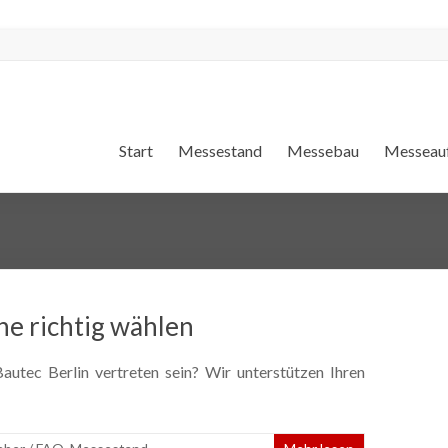
Start
Messestand
Messebau
Messeauf
he richtig wählen
utec Berlin vertreten sein? Wir unterstützen Ihren