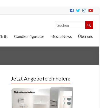
tritt
Standkonfigurator
Messe News
Über uns
Jetzt Angebote einholen: