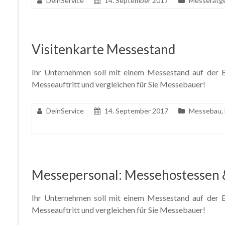
DeinService
14. September 2017
Messeratge
Visitenkarte Messestand
Ihr Unternehmen soll mit einem Messestand auf der Ba
Messeauftritt und vergleichen für Sie Messebauer!
DeinService
14. September 2017
Messebau
,
Messepersonal: Messehostessen 
Ihr Unternehmen soll mit einem Messestand auf der Ba
Messeauftritt und vergleichen für Sie Messebauer!