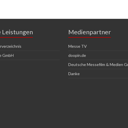
e Leistungen
Medienpartner
verzeichnis
Messe TV
ce GmbH
doopin.de
Deutsche Messefilm & Medien 
Danke