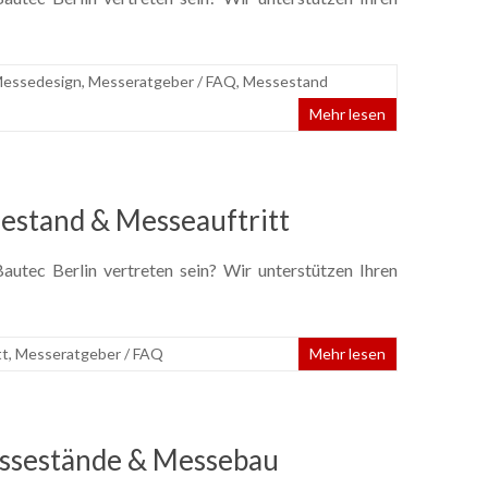
essedesign
,
Messeratgeber / FAQ
,
Messestand
Mehr lesen
estand & Messeauftritt
utec Berlin vertreten sein? Wir unterstützen Ihren
tt
,
Messeratgeber / FAQ
Mehr lesen
ssestände & Messebau