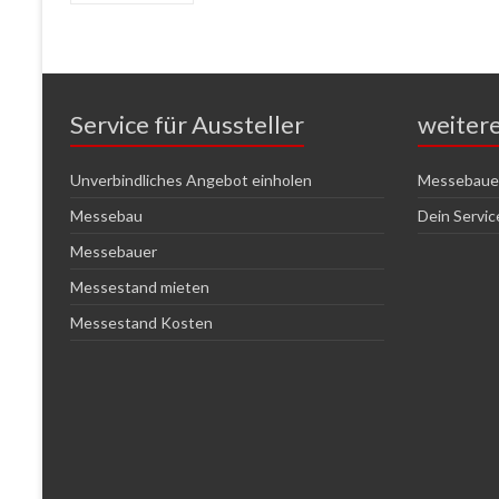
Service für Aussteller
weiter
Unverbindliches Angebot einholen
Messebauer
Messebau
Dein Servi
Messebauer
Messestand mieten
Messestand Kosten