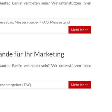
utec Berlin vertreten sein? Wir unterstützen Ihren
essebau
,
Messeratgeber / FAQ
,
Messestand
Mehr lesen
ände für Ihr Marketing
utec Berlin vertreten sein? Wir unterstützen Ihren
esseratgeber / FAQ
Mehr lesen