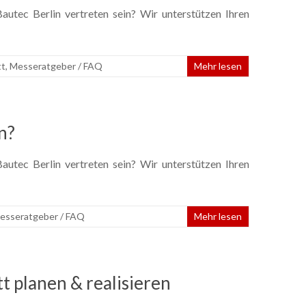
utec Berlin vertreten sein? Wir unterstützen Ihren
tt
,
Messeratgeber / FAQ
Mehr lesen
n?
utec Berlin vertreten sein? Wir unterstützen Ihren
esseratgeber / FAQ
Mehr lesen
t planen & realisieren