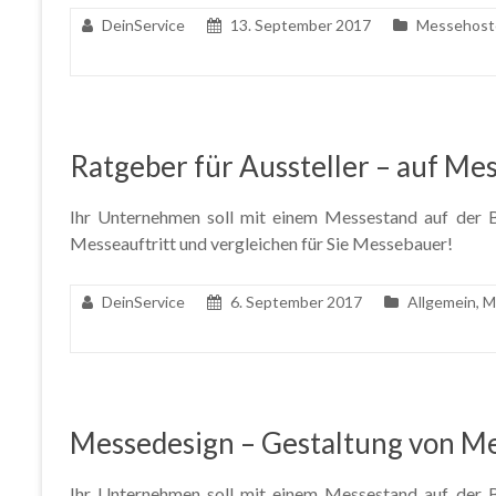
DeinService
13. September 2017
Messehost
Ratgeber für Aussteller – auf Mes
Ihr Unternehmen soll mit einem Messestand auf der Ba
Messeauftritt und vergleichen für Sie Messebauer!
DeinService
6. September 2017
Allgemein
,
M
Messedesign – Gestaltung von M
Ihr Unternehmen soll mit einem Messestand auf der Ba