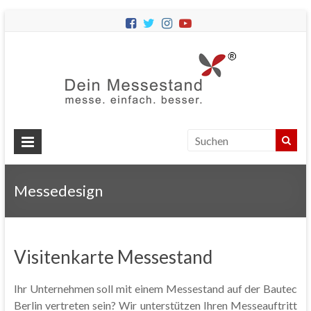
Dein
Messes
Messebau
&
Messestände
für
Ihren
Messedesign
Messeauftritt.
Visitenkarte Messestand
Ihr Unternehmen soll mit einem Messestand auf der Bautec
Berlin vertreten sein? Wir unterstützen Ihren Messeauftritt