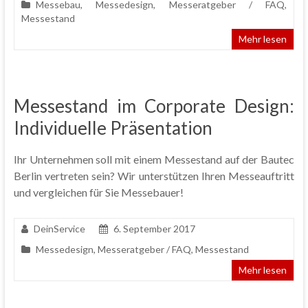
Messebau
,
Messedesign
,
Messeratgeber / FAQ
,
Messestand
Mehr lesen
Messestand im Corporate Design:
Individuelle Präsentation
Ihr Unternehmen soll mit einem Messestand auf der Bautec
Berlin vertreten sein? Wir unterstützen Ihren Messeauftritt
und vergleichen für Sie Messebauer!
DeinService
6. September 2017
Messedesign
,
Messeratgeber / FAQ
,
Messestand
Mehr lesen