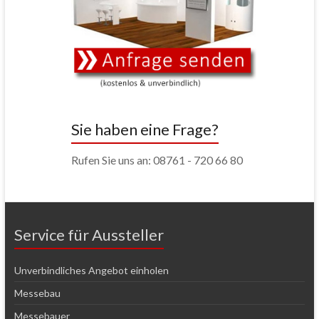
Sie haben eine Frage?
Rufen Sie uns an: 08761 - 720 66 80
Service für Aussteller
Unverbindliches Angebot einholen
Messebau
Messebauer