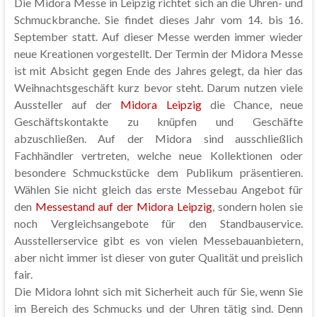
Die Midora Messe in Leipzig richtet sich an die Uhren- und
Schmuckbranche. Sie findet dieses Jahr vom 14. bis 16.
September statt. Auf dieser Messe werden immer wieder
neue Kreationen vorgestellt. Der Termin der Midora Messe
ist mit Absicht gegen Ende des Jahres gelegt, da hier das
Weihnachtsgeschäft kurz bevor steht. Darum nutzen viele
Aussteller auf der
Midora Leipzig
die Chance, neue
Geschäftskontakte zu knüpfen und Geschäfte
abzuschließen. Auf der Midora sind ausschließlich
Fachhändler vertreten, welche neue Kollektionen oder
besondere Schmuckstücke dem Publikum präsentieren.
Wählen Sie nicht gleich das erste Messebau Angebot für
den
Messestand auf der Midora Leipzig
, sondern holen sie
noch Vergleichsangebote für den Standbauservice.
Ausstellerservice gibt es von vielen Messebauanbietern,
aber nicht immer ist dieser von guter Qualität und preislich
fair.
Die Midora lohnt sich mit Sicherheit auch für Sie, wenn Sie
im Bereich des Schmucks und der Uhren tätig sind. Denn