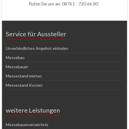
Rufen Sie uns an: 08761 - 720 66 80
Service für Aussteller
Unverbindliches Angebot einholen
Messebau
Messebauer
Messestand mieten
Messestand Kosten
weitere Leistungen
Messebauerverzeichnis