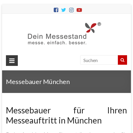
Dein
Messes
Messebau
&
Messestände
für
Ihren
Messebauer München
Messeauftritt.
Messebauer für Ihren
Messeauftritt in München