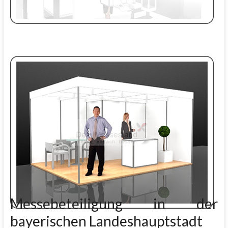
Messebeteiligung in der
bayerischen Landeshauptstadt