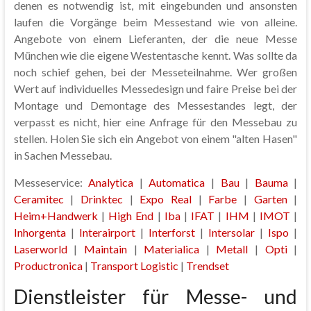
denen es notwendig ist, mit eingebunden und ansonsten
laufen die Vorgänge beim Messestand wie von alleine.
Angebote von einem Lieferanten, der die neue Messe
München wie die eigene Westentasche kennt. Was sollte da
noch schief gehen, bei der Messeteilnahme. Wer großen
Wert auf individuelles Messedesign und faire Preise bei der
Montage und Demontage des Messestandes legt, der
verpasst es nicht, hier eine Anfrage für den Messebau zu
stellen. Holen Sie sich ein Angebot von einem "alten Hasen"
in Sachen Messebau.
Messeservice:
Analytica
|
Automatica
|
Bau
|
Bauma
|
Ceramitec
|
Drinktec
|
Expo Real
|
Farbe
|
Garten
|
Heim+Handwerk
|
High End
|
Iba
|
IFAT
|
IHM
|
IMOT
|
Inhorgenta
|
Interairport
|
Interforst
|
Intersolar
|
Ispo
|
Laserworld
|
Maintain
|
Materialica
|
Metall
|
Opti
|
Productronica
|
Transport Logistic
|
Trendset
Dienstleister für Messe- und