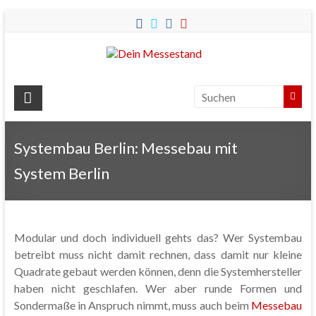
Dein
Messestand
Messebau
&
Systembau Berlin: Messebau mit
Messestände
System Berlin
für
Ihren
Messeauftritt.
Modular und doch individuell gehts das? Wer Systembau
betreibt muss nicht damit rechnen, dass damit nur kleine
Quadrate gebaut werden können, denn die Systemhersteller
haben nicht geschlafen. Wer aber runde Formen und
Sondermaße in Anspruch nimmt, muss auch beim
Messebau