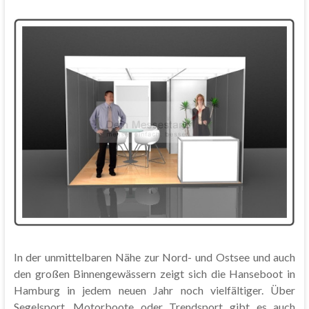
In der unmittelbaren Nähe zur Nord- und Ostsee und auch
den großen Binnengewässern zeigt sich die Hanseboot in
Hamburg in jedem neuen Jahr noch vielfältiger. Über
Segelsport, Motorboote oder Trendsport gibt es auch