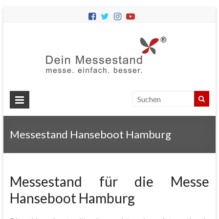
Dein
Messes
Messebau
&
Messestände
für
Ihren
Messestand Hanseboot Hamburg
Messeauftritt.
Messestand für die Messe
Hanseboot Hamburg