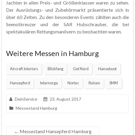
Jachten in allen Preis- und Größenklassen waren zu sehen.
Der Ausrüstungs- und Zubehörmarkt präsentierte sich in
über 60 Zelten. Zu den besonderen Events zählten auch die
Seenotkreuzer und der SAR Hubschrauber, die bei
spektakulären Rettungsmanövern zu beobachten waren.
Weitere Messen in Hamburg
Aircraft Interiors
Blickfang
Get Nord
Hanseboot
Hansepferd
Internorga
Nortec
Reisen
SMM
DeinService
23. August 2017
Messestand Hamburg
←
Messestand Hansepferd Hamburg