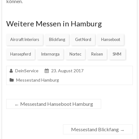
können.
Weitere Messen in Hamburg
Aircraft Interiors
Blickfang
Get Nord
Hanseboot
Hansepferd
Internorga
Nortec
Reisen
SMM
DeinService
23. August 2017
Messestand Hamburg
←
Messestand Hanseboot Hamburg
Messestand Blickfang
→