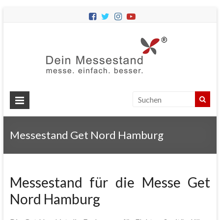
Dein
Messes
Messebau
&
Messestände
für
Ihren
Messestand Get Nord Hamburg
Messeauftritt.
Messestand für die Messe Get
Nord Hamburg