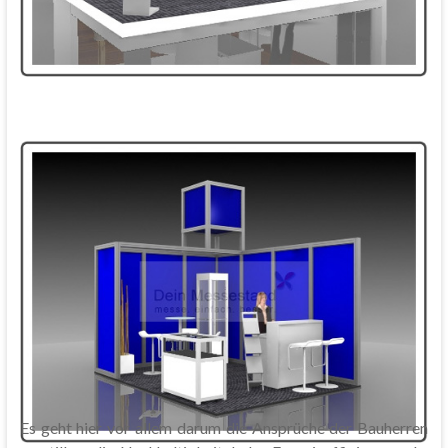
Es geht hier vor allem darum die Ansprüche der Bauherren