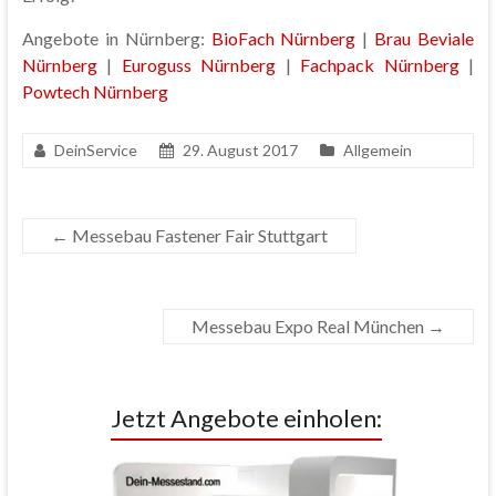
Angebote in Nürnberg:
BioFach Nürnberg
|
Brau Beviale
Nürnberg
|
Euroguss Nürnberg
|
Fachpack Nürnberg
|
Powtech Nürnberg
DeinService
29. August 2017
Allgemein
←
Messebau Fastener Fair Stuttgart
Messebau Expo Real München
→
Jetzt Angebote einholen: