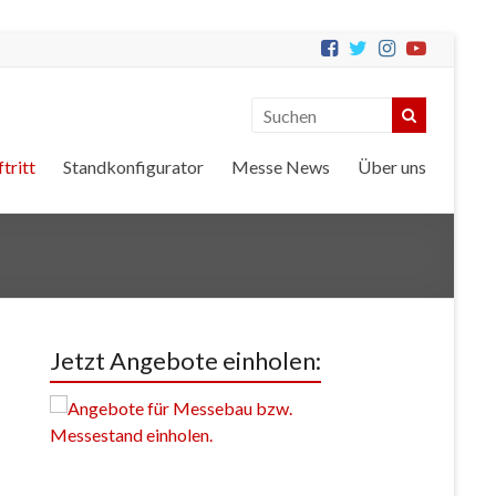
tritt
Standkonfigurator
Messe News
Über uns
Jetzt Angebote einholen: