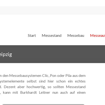
Start
Messestand
Messebau
Messeauf
ipzig
von den Messebausystemen Clic, Pon oder Pila aus dem
Systemelemente selbst sind hier schon ein echtes
 Dezent aber hochwertig, so sollten Messestand
, kann mit Burkhardt Leitner nun auch auf einen