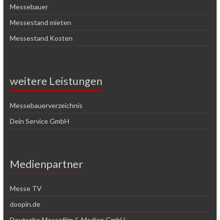
Messebauer
Messestand mieten
Messestand Kosten
weitere Leistungen
Messebauerverzeichnis
Dein Service GmbH
Medienpartner
Messe TV
doopin.de
Deutsche Messefilm & Medien GmbH