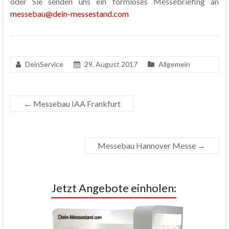
oder Sie senden uns ein formloses Messebriefing an
messebau@dein-messestand.com
DeinService
29. August 2017
Allgemein
←
Messebau IAA Frankfurt
Messebau Hannover Messe
→
Jetzt Angebote einholen: