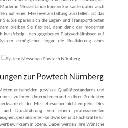
. Moderne Messestände können Sie kaufen, aber auch
lten auf einer Messeveranstaltung ausstellen, ist das
 Sie. Sie sparen sich die Lager- und Transportkosten
udem bleiben Sie flexibel, denn dank der modernen
 kurzfristig - den gegebenen Platzverhältnissen auf
ystem ermöglichen sogar die Realisierung eines
tungen zur Powtech Nürnberg
Mieten entscheiden, gewisse Qualitätsstandards und
 Er muss zu Ihrem Unternehmen und zu Ihren Produkten
ufmerksamkeit der Messebesucher nicht entgeht. Dies
 und Durchführung von einem professionellen
signer, spezialisierte Handwerker und Fachkräfte für
 werbewirksam in Szene. Dabei werden Ihre Wünsche