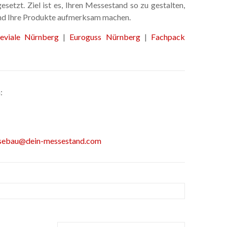
setzt. Ziel ist es, Ihren Messestand so zu gestalten,
und Ihre Produkte aufmerksam machen.
eviale Nürnberg
|
Euroguss Nürnberg
|
Fachpack
:
sebau@dein-messestand.com