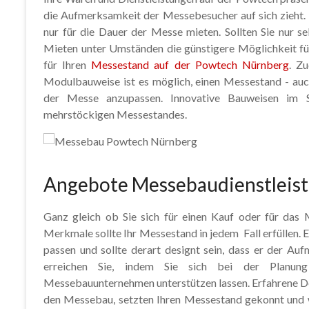
die Aufmerksamkeit der Messebesucher auf sich zieht
nur für die Dauer der Messe mieten. Sollten Sie nur se
Mieten unter Umständen die günstigere Möglichkeit für
für Ihren
Messestand auf der Powtech Nürnberg
. Z
Modulbauweise ist es möglich, einen Messestand - auch
der Messe anzupassen. Innovative Bauweisen im S
mehrstöckigen Messestandes.
Angebote Messebaudienstleis
Ganz gleich ob Sie sich für einen Kauf oder für das 
Merkmale sollte Ihr Messestand in jedem Fall erfüllen.
passen und sollte derart designt sein, dass er der A
erreichen Sie, indem Sie sich bei der Planung
Messebauunternehmen unterstützen lassen. Erfahrene De
den Messebau, setzten Ihren Messestand gekonnt und