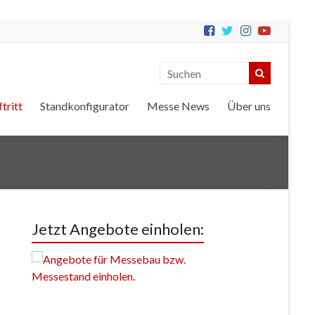
tritt
Standkonfigurator
Messe News
Über uns
Jetzt Angebote einholen: