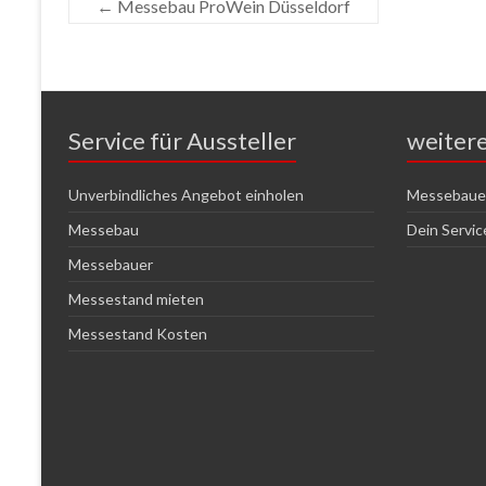
←
Messebau ProWein Düsseldorf
Service für Aussteller
weiter
Unverbindliches Angebot einholen
Messebauer
Messebau
Dein Servi
Messebauer
Messestand mieten
Messestand Kosten