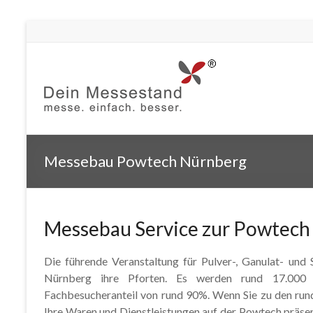
Messebau Powtech Nürnberg
Messebau Service zur Powtech
Die führende Veranstaltung für Pulver-, Ganulat- und 
Nürnberg ihre Pforten. Es werden rund 17.000 Be
Fachbesucheranteil von rund 90%. Wenn Sie zu den run
Ihre Waren und Dienstleistungen auf der Powtech präse