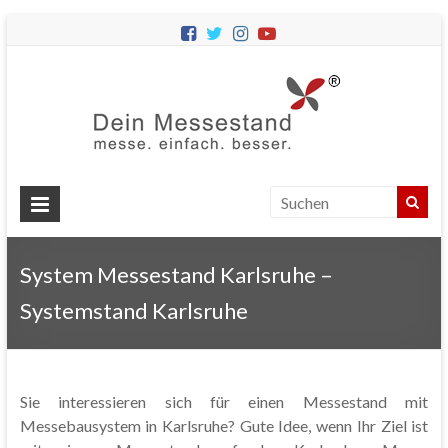
Dein
Messes
Messebau
&
Messestände
für
Ihren
System Messestand Karlsruhe –
Messeauftritt.
Systemstand Karlsruhe
Sie interessieren sich für einen Messestand mit
Messebausystem in Karlsruhe? Gute Idee, wenn Ihr Ziel ist