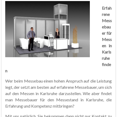
Erfah
rene
Mess
ebau
er für
Mess
en in
Karls
ruhe
finde
n
Wer beim Messebau einen hohen Anspruch auf die Leistung
legt, der setzt am besten auf erfahrene Messebauer, um sich
auf den Messen in Karlsruhe darzustellen. Wie aber findet
man Messebauer für den Messestand in Karlsruhe, die
Erfahrung und Kompetenz mitbringen?
Mit uns natürlich. Sie bekommen dann nicht nur Kontakt zu