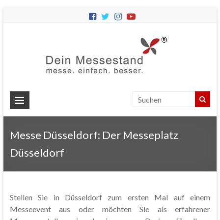
Dein
Messes
Messebau
&
Messestände
für
Ihren
Messe Düsseldorf: Der Messeplatz
Messeauftritt.
Düsseldorf
Stellen Sie in Düsseldorf zum ersten Mal auf einem
Messeevent aus oder möchten Sie als erfahrener