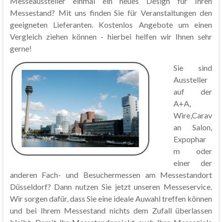
Messeaussteller einmal ein neues Design für Ihren
Messestand? Mit uns finden Sie für Veranstaltungen den
geeigneten Lieferanten. Kostenlos Angebote um einen
Vergleich ziehen können - hierbei helfen wir Ihnen sehr
gerne!
Sie sind
Aussteller
auf der
A+A,
Wire,Carav
an Salon,
Expophar
m oder
einer der
anderen Fach- und Besuchermessen am Messestandort
Düsseldorf? Dann nutzen Sie jetzt unseren Messeservice.
Wir sorgen dafür, dass Sie eine ideale Auwahl treffen können
und bei Ihrem Messestand nichts dem Zufall überlassen