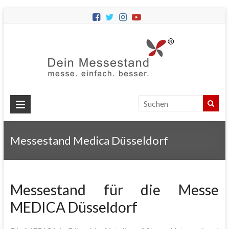
Dein
Messes
Messebau
&
Messestände
für
Ihren
Messestand Medica Düsseldorf
Messeauftritt.
Messestand für die Messe
MEDICA Düsseldorf