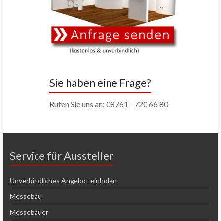
Sie haben eine Frage?
Rufen Sie uns an: 08761 - 720 66 80
Service für Aussteller
Unverbindliches Angebot einholen
Messebau
Messebauer