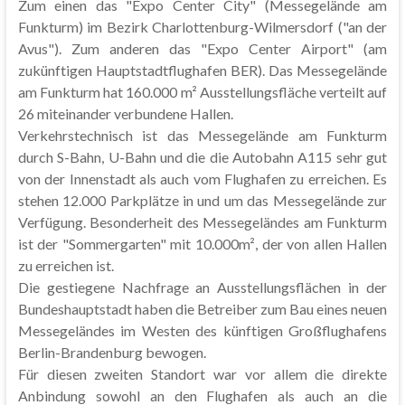
Zum einen das "Expo Center City" (Messegelände am
Funkturm) im Bezirk Charlottenburg-Wilmersdorf ("an der
Avus"). Zum anderen das "Expo Center Airport" (am
zukünftigen Hauptstadtflughafen BER). Das Messegelände
am Funkturm hat 160.000 m² Ausstellungsfläche verteilt auf
26 miteinander verbundene Hallen.
Verkehrstechnisch ist das Messegelände am Funkturm
durch S-Bahn, U-Bahn und die die Autobahn A115 sehr gut
von der Innenstadt als auch vom Flughafen zu erreichen. Es
stehen 12.000 Parkplätze in und um das Messegelände zur
Verfügung. Besonderheit des Messegeländes am Funkturm
ist der "Sommergarten" mit 10.000m², der von allen Hallen
zu erreichen ist.
Die gestiegene Nachfrage an Ausstellungsflächen in der
Bundeshauptstadt haben die Betreiber zum Bau eines neuen
Messegeländes im Westen des künftigen Großflughafens
Berlin-Brandenburg bewogen.
Für diesen zweiten Standort war vor allem die direkte
Anbindung sowohl an den Flughafen als auch an die