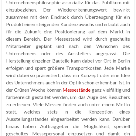
Unternehmensphilosophie assoziativ für das Publikum mit
einzubeziehen. Der Wiedererkennungswert bewirkt
zusammen mit dem Eindruck durch Überzeugung für ein
Produkt einen steigenden Kundenzuwachs und erlaubt auch
für die Zukunft eine Positionierung auf dem Markt in
diesem Bereich. Der Messestand wird durch geschulte
Mitarbeiter geplant und nach den Wünschen des
Unternehmens oder des Ausstellers angepasst. Die
Herstellung einzelner Bauteile kann dabei vor Ort in Berlin
erfolgen und spart größere Transportkosten. Jede Marke
wird dabei so präsentiert, dass ein Konzept oder eine Idee
des Unternehmens auch in der Optik schon erkennbar ist. In
der Grünen Woche können
Messestände
ganz vielfältig und
farbenreich gestaltet werden, um das Auge des Besuchers
zu erfreuen. Viele Messen finden auch unter einem Motto
statt, welches stets in die Konzeption eines
Ausstellungsstandes eingearbeitet werden kann. Darüber
hinaus haben Auftraggeber die Möglichkeit, speziell
geschultes Messepersonal einzusetzen und damit ein