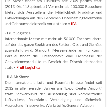
Die Messe findet am Funkturm seit 2005 jährlich statt.
(2013: 06.-11.September) Vor mehr als 200.000 Besuchern
bietet sich Ausstellern die Möglichkeit Produkte und
Entwicklungen aus den Bereichen Unterhaltungselektronik
und Gebrauchselektronik vorzustellen •
IFA
- Fruit Logistica:
Internationale Messe mit mehr als 50.000 Fachbesuchern,
auf der das ganze Spektrum des Sektors Obst und Gemüse
ausgestellt wird. Standort: Messegelände am Funkturm.
Parallel findet die "Freshconex", eine Fachmesse der
Convenienceprodukte im Bereich des Frischfruchthandels
statt •
Fruit Logistica
- ILA Air Show:
Die Internationale Luft- und Raumfahrtmesse findet seit
2012 in allen geraden Jahren am "Expo Center Airport"
statt. Schwerpunkt der Ausstellung sind kommerzieller
Luftverkehr, Raumfahrt, Verteidigung und Sicherheit,
Ausrüstung, Triebwerke, Werkstoffe, General Aviation.