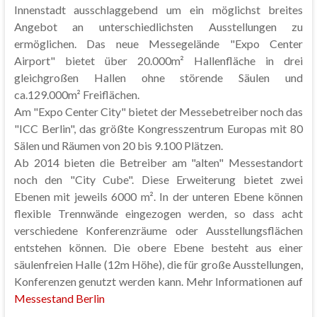
Innenstadt ausschlaggebend um ein möglichst breites
Angebot an unterschiedlichsten Ausstellungen zu
ermöglichen. Das neue Messegelände "Expo Center
Airport" bietet über 20.000m² Hallenfläche in drei
gleichgroßen Hallen ohne störende Säulen und
ca.129.000m² Freiflächen.
Am "Expo Center City" bietet der Messebetreiber noch das
"ICC Berlin", das größte Kongresszentrum Europas mit 80
Sälen und Räumen von 20 bis 9.100 Plätzen.
Ab 2014 bieten die Betreiber am "alten" Messestandort
noch den "City Cube". Diese Erweiterung bietet zwei
Ebenen mit jeweils 6000 m². In der unteren Ebene können
flexible Trennwände eingezogen werden, so dass acht
verschiedene Konferenzräume oder Ausstellungsflächen
entstehen können. Die obere Ebene besteht aus einer
säulenfreien Halle (12m Höhe), die für große Ausstellungen,
Konferenzen genutzt werden kann. Mehr Informationen auf
Messestand Berlin