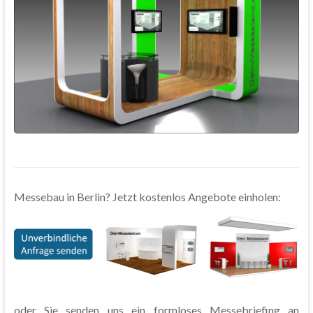
Messebau in Berlin? Jetzt kostenlos Angebote einholen:
oder Sie senden uns ein formloses Messebriefing an