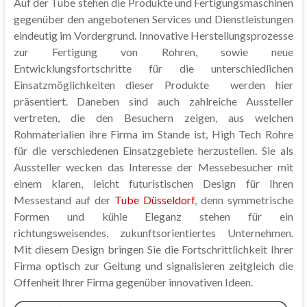
Auf der Tube stehen die Produkte und Fertigungsmaschinen
gegenüber den angebotenen Services und Dienstleistungen
eindeutig im Vordergrund. Innovative Herstellungsprozesse
zur Fertigung von Rohren, sowie neue
Entwicklungsfortschritte für die unterschiedlichen
Einsatzmöglichkeiten dieser Produkte werden hier
präsentiert. Daneben sind auch zahlreiche Aussteller
vertreten, die den Besuchern zeigen, aus welchen
Rohmaterialien ihre Firma im Stande ist, High Tech Rohre
für die verschiedenen Einsatzgebiete herzustellen. Sie als
Aussteller wecken das Interesse der Messebesucher mit
einem klaren, leicht futuristischen Design für Ihren
Messestand auf der
Tube Düsseldorf
, denn symmetrische
Formen und kühle Eleganz stehen für ein
richtungsweisendes, zukunftsorientiertes Unternehmen.
Mit diesem Design bringen Sie die Fortschrittlichkeit Ihrer
Firma optisch zur Geltung und signalisieren zeitgleich die
Offenheit Ihrer Firma gegenüber innovativen Ideen.