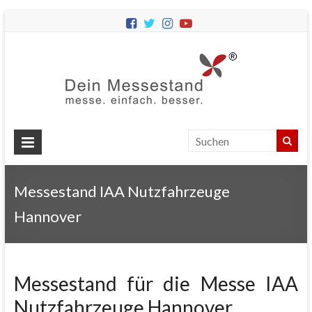
Dein
Messes
Messebau
&
Messestände
für
Ihren
Messestand IAA Nutzfahrzeuge
Messeauftritt.
Hannover
Messestand für die Messe IAA
Nutzfahrzeuge Hannover