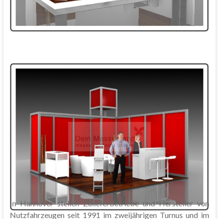
In Hannover stellen Zulieferbetriebe und Hersteller von
Nutzfahrzeugen seit 1991 im zweijährigen Turnus und im