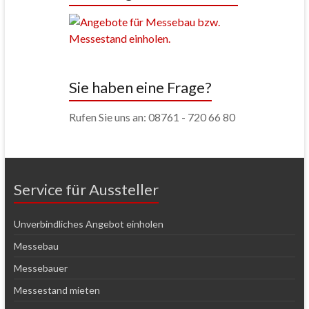
Sie haben eine Frage?
Rufen Sie uns an: 08761 - 720 66 80
Service für Aussteller
Unverbindliches Angebot einholen
Messebau
Messebauer
Messestand mieten