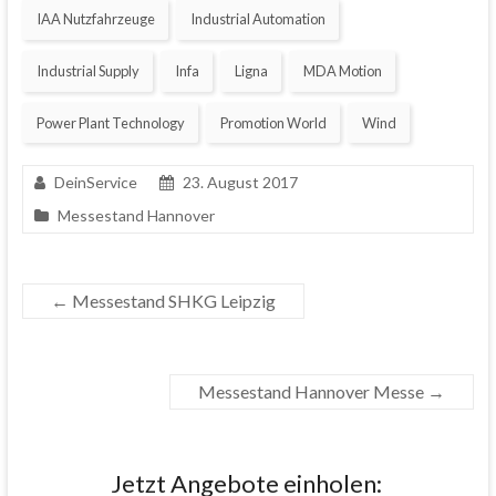
IAA Nutzfahrzeuge
Industrial Automation
Industrial Supply
Infa
Ligna
MDA Motion
Power Plant Technology
Promotion World
Wind
DeinService
23. August 2017
Messestand Hannover
←
Messestand SHKG Leipzig
Messestand Hannover Messe
→
Jetzt Angebote einholen: