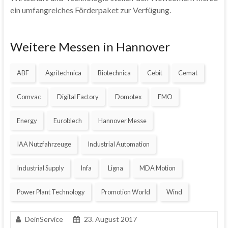
ein umfangreiches Förderpaket zur Verfügung.
Weitere Messen in Hannover
ABF
Agritechnica
Biotechnica
Cebit
Cemat
Comvac
Digital Factory
Domotex
EMO
Energy
Euroblech
Hannover Messe
IAA Nutzfahrzeuge
Industrial Automation
Industrial Supply
Infa
Ligna
MDA Motion
Power Plant Technology
Promotion World
Wind
DeinService
23. August 2017