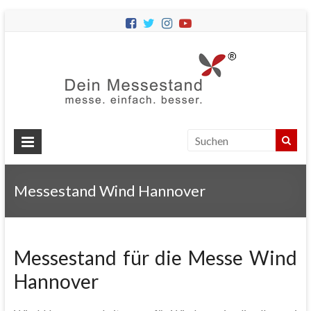
Dein
Messes
Messebau
&
Messestände
für
Ihren
Messestand Wind Hannover
Messeauftritt.
Messestand für die Messe Wind
Hannover