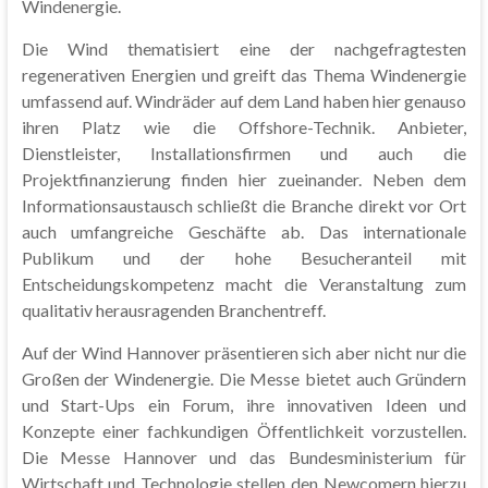
Windenergie.
Die Wind thematisiert eine der nachgefragtesten
regenerativen Energien und greift das Thema Windenergie
umfassend auf. Windräder auf dem Land haben hier genauso
ihren Platz wie die Offshore-Technik. Anbieter,
Dienstleister, Installationsfirmen und auch die
Projektfinanzierung finden hier zueinander. Neben dem
Informationsaustausch schließt die Branche direkt vor Ort
auch umfangreiche Geschäfte ab. Das internationale
Publikum und der hohe Besucheranteil mit
Entscheidungskompetenz macht die Veranstaltung zum
qualitativ herausragenden Branchentreff.
Auf der Wind Hannover präsentieren sich aber nicht nur die
Großen der Windenergie. Die Messe bietet auch Gründern
und Start-Ups ein Forum, ihre innovativen Ideen und
Konzepte einer fachkundigen Öffentlichkeit vorzustellen.
Die Messe Hannover und das Bundesministerium für
Wirtschaft und Technologie stellen den Newcomern hierzu