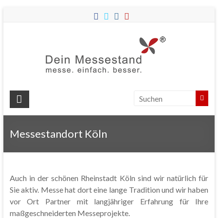
Dein
Messes
Messebau
&
Messestände
für
Ihren
Messestandort Köln
Messeauftritt.
Auch in der schönen Rheinstadt Köln sind wir natürlich für
Sie aktiv. Messe hat dort eine lange Tradition und wir haben
vor Ort Partner mit langjähriger Erfahrung für Ihre
maßgeschneiderten Messeprojekte.