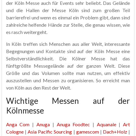
der Köln Messe auch für Events sehr beliebt. Das Gelände
und die Hallen der Messe Köln sind zum großen Teil
barrierefrei und wenn es einmal ein Problem gibt, dann sind
zahlreiche helfende Hände zur Stelle, die genau wissen, wie
es rasch weitergeht.
In Köln treffen sich Menschen aus aller Welt, interessante
Begegnungen und Kontakte sind auf der Köln Messe eine
Selbstverständlichkeit. Die Kölner Messe hat das
fünftgrößte Messegelände auf der ganzen Welt. Diese
Größe und das Volumen sollte man nutzen, um effektiv
auszustellen und Messen zu organisieren. So erreicht man
von Köln aus den Rest der Welt.
Wichtige Messen auf der
Kölnmesse
Anga Com
|
Anuga
|
Anuga Foodtec
|
Aquanale
|
Art
Cologne
|
Asia Pacific Sourcing
|
gamescom
|
Dach+Holz
|