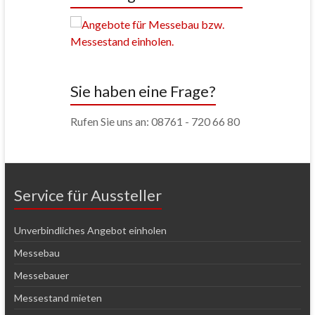
Sie haben eine Frage?
Rufen Sie uns an: 08761 - 720 66 80
Service für Aussteller
Unverbindliches Angebot einholen
Messebau
Messebauer
Messestand mieten