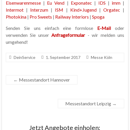
Eisenwarenmesse
|
Eu Vend
|
Exponatec
|
IDS
|
imm
|
Intermot
|
Interzum
|
ISM
|
Kind+Jugend
|
Orgatec
|
Photokina
|
Pro Sweets
|
Railway Interiors
|
Spoga
Senden Sie uns einfach eine formlose
E-Mail
oder
verwenden Sie unser
Anfrageformular
- wir melden uns
umgehend!
DeinService
1. September 2017
Messe Köln
←
Messestandort Hannover
Messestandort Leipzig
→
Jetzt Angebote einholen: